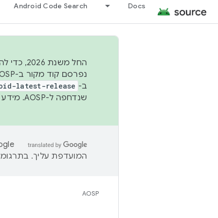
Android Code Search
Docs
החל משנת
ב-
oid-latest-release
שנדחפה ל-AOSP. מידע נוסף זמין במאמר
המועדפת עליך. בתרגומים
AOSP