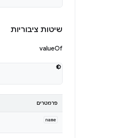
שיטות ציבוריות
value
Of
פרמטרים
name