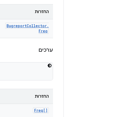
החזרות
Bugreport
Collector
.
Freq
ערכים
החזרות
Freq[]