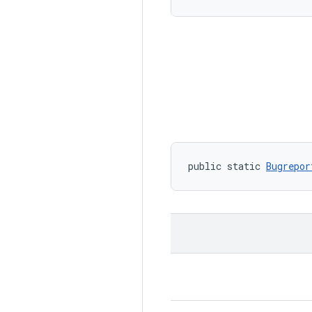
public static 
Bugrepor