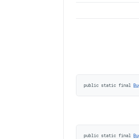
public static final 
Bu
public static final 
Bu