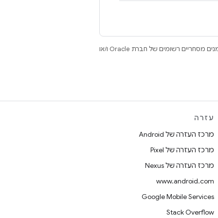
.‏ Java ו-OpenJDK הם סימנים מסחריים או סימנים מסחריים רשומים של חברת Oracle ו/או
עזרה
מרכז העזרה של Android
מרכז העזרה של Pixel
מרכז העזרה של Nexus
www.android.com
Google Mobile Services
Stack Overflow