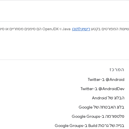
ישיונות המפורטים בקטע
רישיון לתוכן
המרכז
‎@Android ב-Twitter
‎@AndroidDev ב-Twitter
הבלוג של Android
בלוג האבטחה של Google
פלטפורמה ב-Google Groups
בנייה של גרסת Build ב-Google Groups