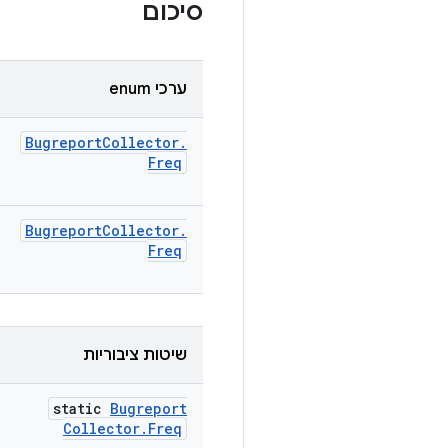
סיכום
ערכי enum
Bugreport
Collector
.
Freq
Bugreport
Collector
.
Freq
שיטות ציבוריות
static
Bugreport
Collector
.
Freq