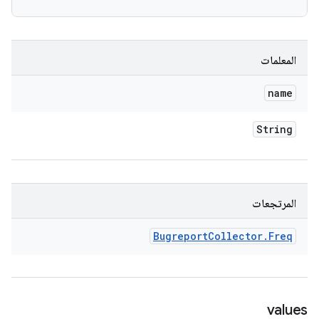
المعلمات
name
String
المرتجعات
Bugreport
Collector
.
Freq
values