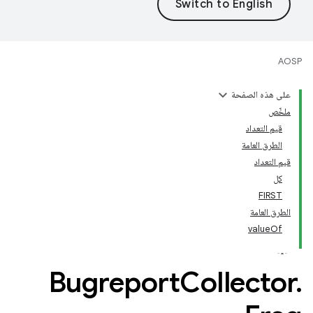
AOSP
على هذه الصفحة
ملخّص
قيم التعداد
الطرق العامة
قيم التعداد
كل
FIRST
الطرق العامة
valueOf
Bugreport
Collector
.