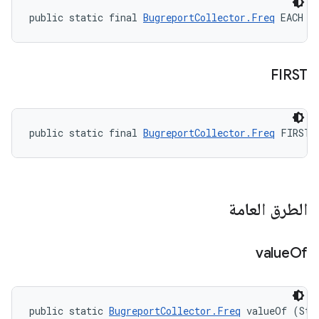
public static final 
BugreportCollector.Freq
 EACH
FIRST
public static final 
BugreportCollector.Freq
 FIRST
الطرق العامة
value
Of
public static 
BugreportCollector.Freq
 valueOf (Str