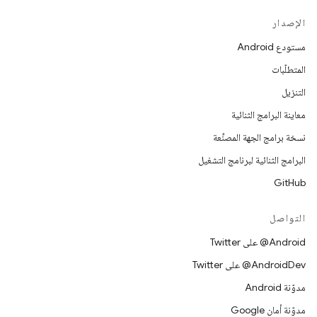
الإصدار
مستودع Android
المتطلّبات
التنزيل
معاينة البرامج الثنائية
نسخة برامج الجهة المصنِّعة
البرامج الثنائية لبرنامج التشغيل
GitHub
التواصل
‎@Android على Twitter
‎@AndroidDev على Twitter
مدوّنة Android
مدوّنة أمان Google