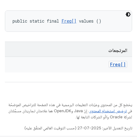
public static final 
Freq[]
 values ()
المرتجعات
Freq[]
يخضع كل من المحتوى وعيّنات التعليمات البرمجية في هذه الصفحة للتراخيص الموضحّة
في
ترخيص استخدام المحتوى
. إنّ Java وOpenJDK هما علامتان تجاريتان مسجَّلتان
لشركة Oracle و/أو الشركات التابعة لها.
تاريخ التعديل الأخير: 2025-07-27 (حسب التوقيت العالمي المتفَّق عليه)