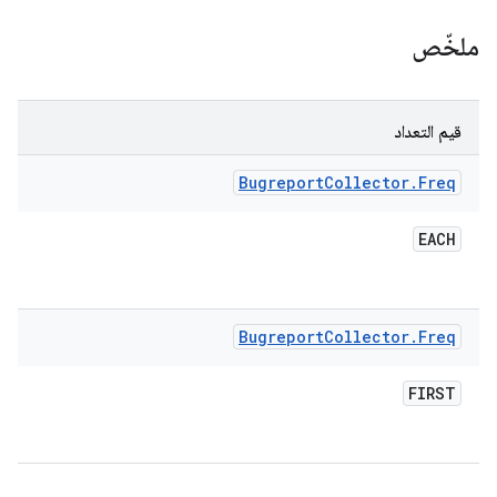
ملخّص
قيم التعداد
Bugreport
Collector
.
Freq
EACH
Bugreport
Collector
.
Freq
FIRST