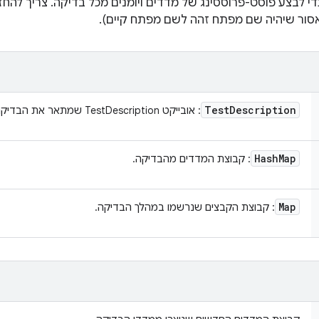
די לבצע פוסט-פרוססינג של מדדים ויומנים מכל בדיקה. צריך להח
(אסור שיהיה שם מפתח זהה לשם מפתח קיים).
Test
Description
: אובייקט TestDescription שמתאר את הבדיקה.
Hash
Map
: קבוצת המדדים מהבדיקה.
Map
: קבוצת הקבצים שנרשמו במהלך הבדיקה.