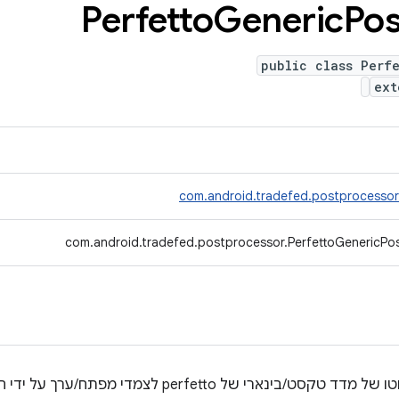
Perfetto
Generic
Pos
public class Perfe
ex
com.android.tradefed.postprocesso
com.android.tradefed.postprocessor.PerfettoGenericPo
מעבד פוסט שמעבד קובץ פרוטו של מדד טקסט/בינארי של to