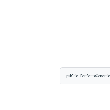
public PerfettoGeneri