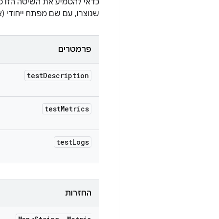
כדאי להטמיע את השיטה הזו כ
שנוצרו, עם שם מפתח ייחודי 
פרמטרים
test
Description
test
Metrics
test
Logs
החזרות