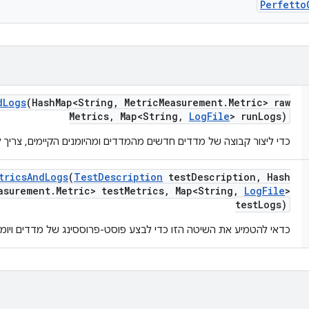
Perfetto
d
Logs
(Hash
Map<String
,
Metric
Measurement
.
Metric> raw
Metrics
,
Map<String
,
Log
File
> run
Logs)
כדי ליצור קבוצה של מדדים חדשים מהמדדים ומהיומנים הקיימים, צריך 
trics
And
Logs
(
Test
Description
test
Description
,
Hash
asurement
.
Metric> test
Metrics
,
Map<String
,
Log
File
>
test
Logs)
כדאי להטמיע את השיטה הזו כדי לבצע פוסט-פרוססינג של מדדים ויומנ