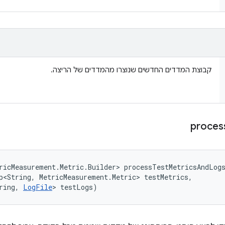
קבוצת המדדים החדשים שנוצרו מהמדדים של הריצה.
proces
ricMeasurement.Metric.Builder> processTestMetricsAndLog
p<String, MetricMeasurement.Metric> testMetrics, 

ring, 
LogFile
> testLogs)