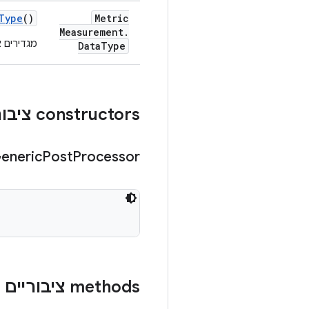
Type
()
Metric
Measurement
.
מגדירים א
Data
Type
‫constructors ציבוריים
eneric
Post
Processor
‫methods ציבוריים