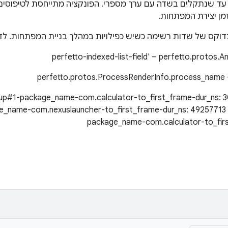
זמן יצירת המפתחות.
ינדוקס של שדות רשימה כשיש כפילויות במהלך בניית המפתחות. לד
tup#1-package_name-com.calculator-to_first_frame-dur_ns: 
_name-com.nexuslauncher-to_first_frame-dur_ns: 49257713 
package_name-com.calculator-to_fir