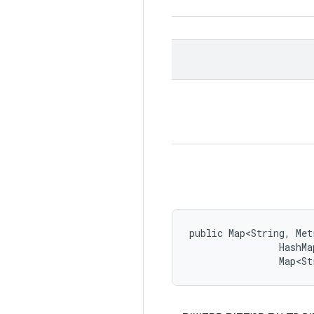
public Map<String, Met
                HashMa
                Map<St