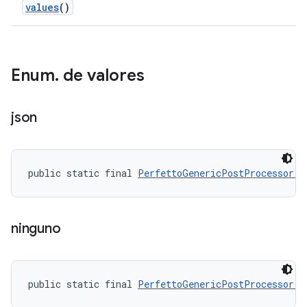
values
()
Enum
.
de valores
json
public static final 
PerfettoGenericPostProcessor.A
ninguno
public static final 
PerfettoGenericPostProcessor.A