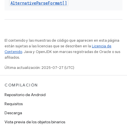
Alternative
Parse
Format[]
El contenido y las muestras de código que aparecen en esta página
están sujetas a las licencias que se describen en la
Licencia de
Contenido
. Java y OpenJDK son marcas registradas de Oracle o sus
afiliados.
Última actualización: 2025-07-27 (UTC)
COMPILACIÓN
Repositorio de Android
Requisitos
Descarga
Vista previa de los objetos binarios