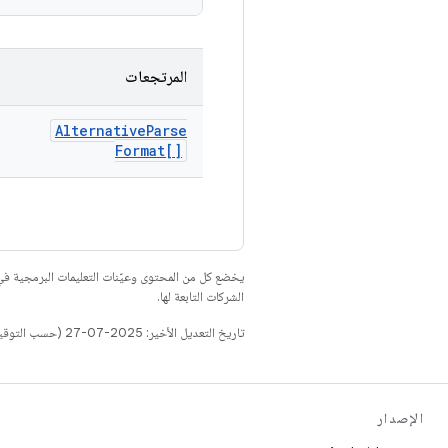
المرتجعات
Alternative
Parse
Format[]
يخضع كل من المحتوى وعيّنات التعليمات البرمجية 
الشركات التابعة لها.
تاريخ التعديل الأخير: 2025-07-27 (حسب التوقيت العالمي المتفَّق عليه)
الإصدار