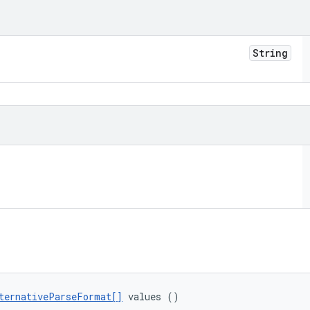
String
ternativeParseFormat[]
 values ()