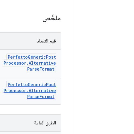
ملخّص
قيم التعداد
Perfetto
Generic
Post
Processor
.
Alternative
Parse
Format
Perfetto
Generic
Post
Processor
.
Alternative
Parse
Format
الطرق العامة