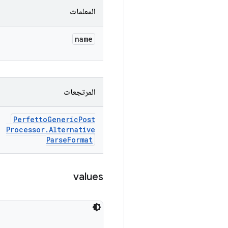
المعلمات
name
المرتجعات
Perfetto
Generic
Post
Processor
.
Alternative
Parse
Format
values