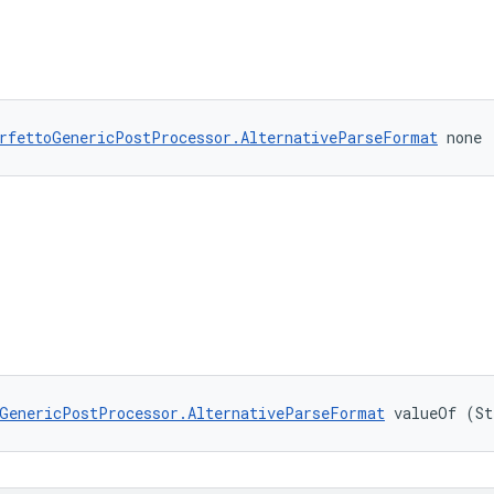
rfettoGenericPostProcessor.AlternativeParseFormat
 none
GenericPostProcessor.AlternativeParseFormat
 valueOf (St