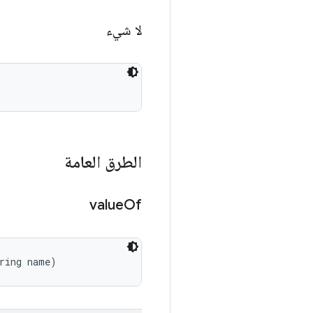
لا شيء
الطرق العامة
value
Of
ring name)