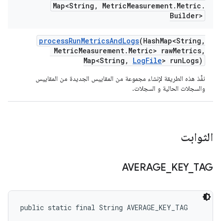
Map<String
,
Metric
Measurement
.
Metric
.
Builder>
process
Run
Metrics
And
Logs
(Hash
Map<String
,
Metric
Measurement
.
Metric> raw
Metrics
,
Map<String
,
Log
File
> run
Logs)
نفِّذ هذه الطريقة لإنشاء مجموعة من المقاييس الجديدة من المقاييس
والسجلات الحالية و السجلات.
الثوابت
AVERAGE
_
KEY
_
TAG
public static final String AVERAGE_KEY_TAG