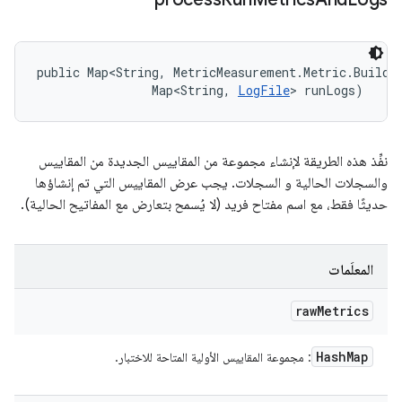
public Map<String, MetricMeasurement.Metric.Builder
                Map<String, 
LogFile
> runLogs)
نفِّذ هذه الطريقة لإنشاء مجموعة من المقاييس الجديدة من المقاييس
والسجلات الحالية و السجلات. يجب عرض المقاييس التي تم إنشاؤها
حديثًا فقط، مع اسم مفتاح فريد (لا يُسمح بتعارض مع المفاتيح الحالية).
المعلَمات
raw
Metrics
Hash
Map
: مجموعة المقاييس الأولية المتاحة للاختبار.