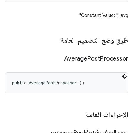
Constant Value: "_avg"
طُرق وضع التصميم العامة
Average
Post
Processor
public AveragePostProcessor ()
الإجراءات العامة
process
Run
Metrics
And
Logs