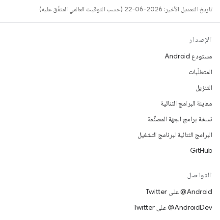
تاريخ التعديل الأخير: 2026-06-22 (حسب التوقيت العالمي المتفَّق عليه)
الإصدار
مستودع Android
المتطلّبات
التنزيل
معاينة البرامج الثنائية
نسخة برامج الجهة المصنِّعة
البرامج الثنائية لبرنامج التشغيل
GitHub
التواصل
‎@Android على Twitter
‎@AndroidDev على Twitter