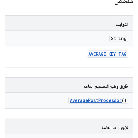
ملخّص
الثوابت
String
AVERAGE
_
KEY
_
TAG
طُرق وضع التصميم العامة
Average
Post
Processor
()
الإجراءات العامة