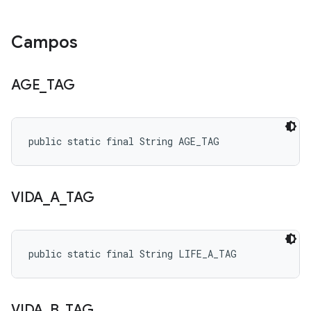
Campos
AGE
_
TAG
public static final String AGE_TAG
VIDA
_
A
_
TAG
public static final String LIFE_A_TAG
VIDA
_
B
_
TAG