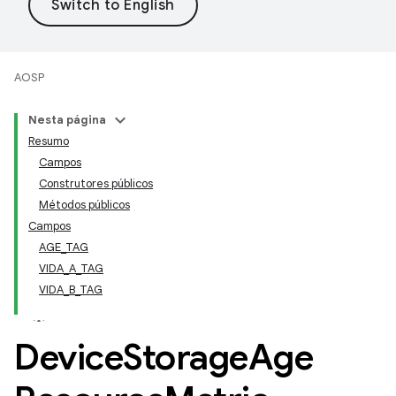
AOSP
Nesta página
Resumo
Campos
Construtores públicos
Métodos públicos
Campos
AGE_TAG
VIDA_A_TAG
VIDA_B_TAG
Device
Storage
Age