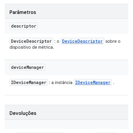
Parâmetros
descriptor
Device
Descriptor
Device
Descriptor
: o
sobre o
dispositivo de métrica.
device
Manager
IDevice
Manager
IDevice
Manager
: a instância
.
Devoluções