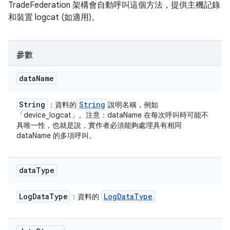
TradeFederation 架構會自動呼叫這個方法，提供主機記錄
和裝置 logcat (如適用)。
參數
data
Name
String
String
：資料的
說明名稱，例如
「device_logcat」。注意：dataName 在每次呼叫時可能不
具唯一性，也就是說，實作者必須能夠處理具有相同
dataName 的多項呼叫。
data
Type
Log
Data
Type
Log
Data
Type
：資料的