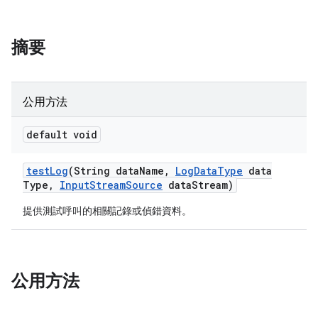
摘要
公用方法
default void
test
Log
(String data
Name
,
Log
Data
Type
data
Type
,
Input
Stream
Source
data
Stream)
提供測試呼叫的相關記錄或偵錯資料。
公用方法