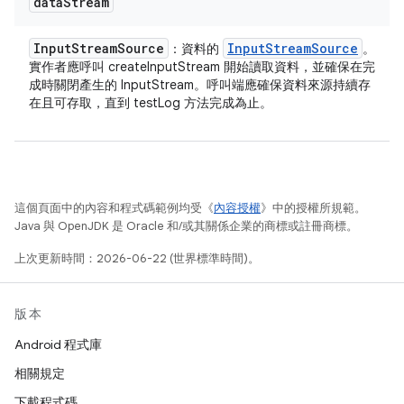
data
Stream
Input
Stream
Source
Input
Stream
Source
：資料的
。
實作者應呼叫 createInputStream 開始讀取資料，並確保在完
成時關閉產生的 InputStream。呼叫端應確保資料來源持續存
在且可存取，直到 testLog 方法完成為止。
這個頁面中的內容和程式碼範例均受《
內容授權
》中的授權所規範。
Java 與 OpenJDK 是 Oracle 和/或其關係企業的商標或註冊商標。
上次更新時間：2026-06-22 (世界標準時間)。
版本
Android 程式庫
相關規定
下載程式碼