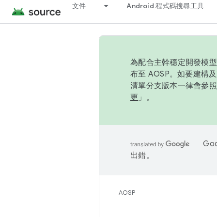
文件
Android 程式碼搜尋工具
為配合主幹穩定開發模型，
布至 AOSP。如要建構及
清單分支版本一律會參照推
更
」。
Go
出錯。
AOSP