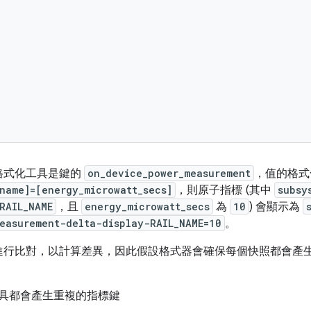
格式化工具是鍵的
on_device_power_measurement
，值的格式
name]=[energy_microwatt_secs]
，則原子指標 (其中
subsy
RAIL_NAME
，且
energy_microwatt_secs
為
10
) 會顯示為
easurement-delta-display-RAIL_NAME=10
。
進行比對，以計算差異，因此假設格式器會確保每個快照都會產
具都會產生重複的指標鍵