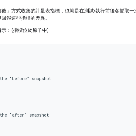
前後」方式收集的計量表指標，也就是在測試/執行前後各擷取一
後回報這些指標的差異。
示：(指標位於原子中)
the "before" snapshot

the "after" snapshot
