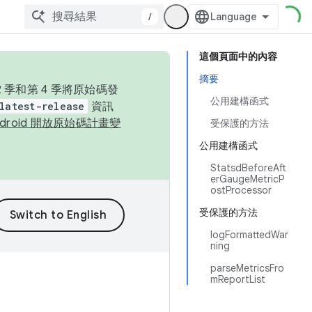
/
這個頁面中的內容
摘要
季和第 4 季將原始碼發
公用建構函式
latest-release
資訊
ndroid 開放原始碼計畫變
受保護的方法
公用建構函式
StatsdBeforeAft
erGaugeMetricP
ostProcessor
受保護的方法
logFormattedWar
ning
parseMetricsFro
mReportList