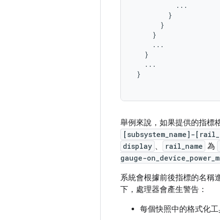
           ...

         }

       }

     }

     ...

   }

   ...

 }

舉例來說，如果提供的指標
[subsystem_name]-[rail_
display
、
rail_name
為
gauge-on_device_power_m
系統會根據前後指標的名稱
下，處理器會產生警告：
每個快照中的格式化工