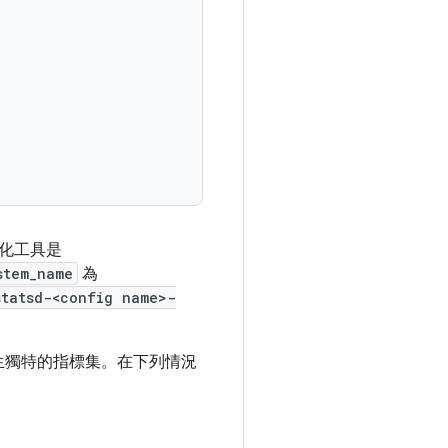
化工具是
stem_name
為
statsd-<config name>-
生獨特的指標集。在下列情況