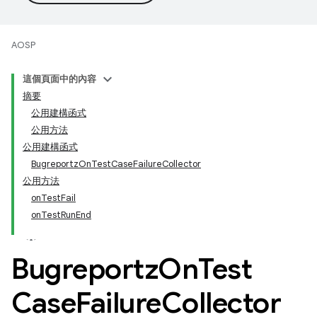
AOSP
這個頁面中的內容
摘要
公用建構函式
公用方法
公用建構函式
BugreportzOnTestCaseFailureCollector
公用方法
onTestFail
onTestRunEnd
Bugreportz
On
Test
Case
Failure
Collector