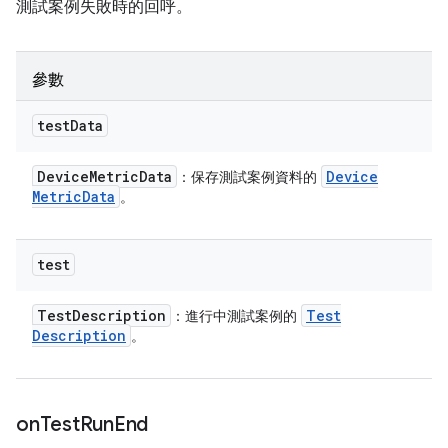
測試案例失敗時的回呼。
參數
test
Data
Device
Metric
Data
Device
：保存測試案例資料的
Metric
Data
。
test
Test
Description
Test
：進行中測試案例的
Description
。
on
Test
Run
End