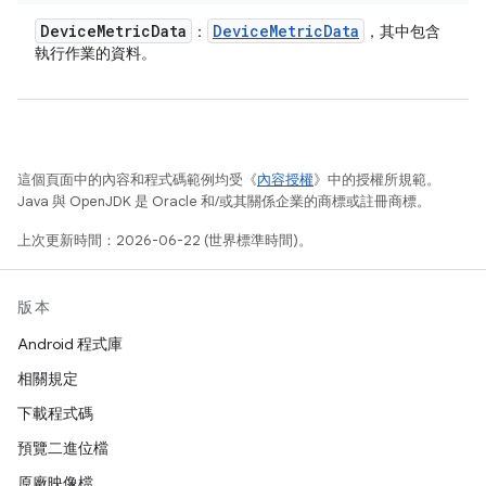
Device
Metric
Data
Device
Metric
Data
：
，其中包含
執行作業的資料。
這個頁面中的內容和程式碼範例均受《
內容授權
》中的授權所規範。
Java 與 OpenJDK 是 Oracle 和/或其關係企業的商標或註冊商標。
上次更新時間：2026-06-22 (世界標準時間)。
版本
Android 程式庫
相關規定
下載程式碼
預覽二進位檔
原廠映像檔