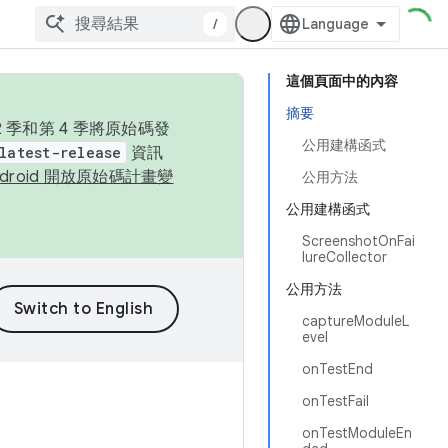
/
這個頁面中的內容
摘要
季和第 4 季將原始碼發
公用建構函式
latest-release
資訊
ndroid 開放原始碼計畫變
公用方法
公用建構函式
ScreenshotOnFai
lureCollector
公用方法
captureModuleL
evel
onTestEnd
onTestFail
onTestModuleEn