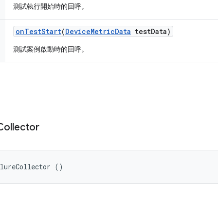
測試執行開始時的回呼。
on
Test
Start
(
Device
Metric
Data
test
Data)
測試案例啟動時的回呼。
Collector
ilureCollector ()