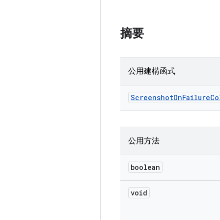
摘要
公用建構函式
Screenshot
On
Failure
Co
公用方法
boolean
void