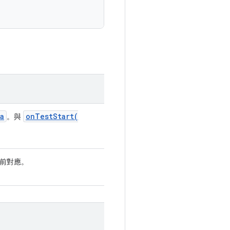
a
onTestStart(
。與
前對應。