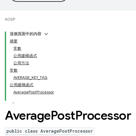
AOSP
這個頁面中的內容
摘要
常數
公用建構函式
公用方法
常數
AVERAGE_KEY_TAG
公用建構函式
AveragePostProcessor
Average
Post
Processor
public class AveragePostProcessor