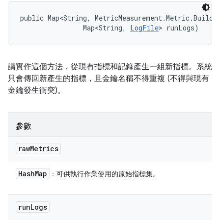
public Map<String, MetricMeasurement.Metric.Builder
                Map<String, 
LogFile
> runLogs)
請實作這個方法，從現有指標和記錄產生一組新指標。系統
只會傳回新產生的指標，且金鑰名稱不得重複 (不得與現有
金鑰發生衝突)。
參數
raw
Metrics
Hash
Map
：可供執行作業使用的原始指標集。
run
Logs