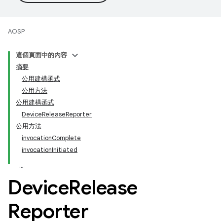
AOSP
這個頁面中的內容
摘要
公用建構函式
公用方法
公用建構函式
DeviceReleaseReporter
公用方法
invocationComplete
invocationInitiated
Device
Release
Reporter