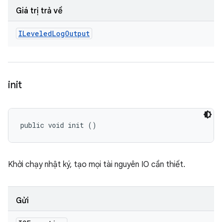
Giá trị trả về
ILeveled
Log
Output
init
public void init ()
Khởi chạy nhật ký, tạo mọi tài nguyên IO cần thiết.
Gửi