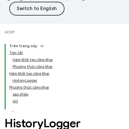
AOSP
Trên trang này
Tóm tắt
Hàm khởi tạo công khai
Phương thức công khai
Hàm khởi tạo công khai
HistoryLogger
Phương thức công khai
sao chép
init
History
Logger