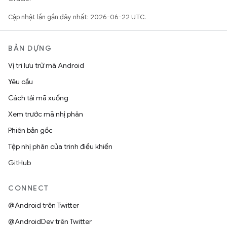
Cập nhật lần gần đây nhất: 2026-06-22 UTC.
BẢN DỰNG
Vị trí lưu trữ mã Android
Yêu cầu
Cách tải mã xuống
Xem trước mã nhị phân
Phiên bản gốc
Tệp nhị phân của trình điều khiển
GitHub
CONNECT
@Android trên Twitter
@AndroidDev trên Twitter