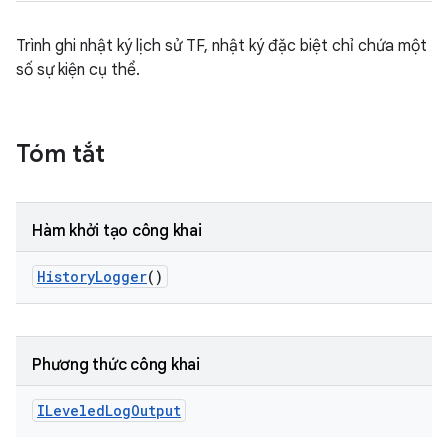
Trình ghi nhật ký lịch sử TF, nhật ký đặc biệt chỉ chứa một
số sự kiện cụ thể.
Tóm tắt
Hàm khởi tạo công khai
History
Logger
()
Phương thức công khai
ILeveled
Log
Output