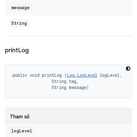
message
String
print
Log
public void printLog (
Log.LogLevel
 logLevel, 

                String tag, 

                String message)
Tham số
log
Level