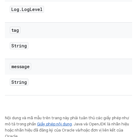
Log
.
Log
Level
tag
String
message
String
Nội dung và mã mẫu trên trang này phải tuân thủ các giấy phép như
mô tả trong phần
Giấy phép nội dung
. Java và OpenJDK là nhãn hiệu
hoặc nhãn hiệu đã đăng ký của Oracle và/hoặc đơn vị liên kết của
Oracle.