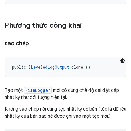
Phương thức công khai
sao chép
public 
ILeveledLogOutput
 clone ()
Tạo một
FileLogger
mới có cùng chế độ cài đặt cấp
nhật ký như đối tượng hiện tại.
Không sao chép nội dung tệp nhật ký cơ bản (tức là dữ liệu
nhật ký của bản sao sẽ được ghi vào một tệp mới.)