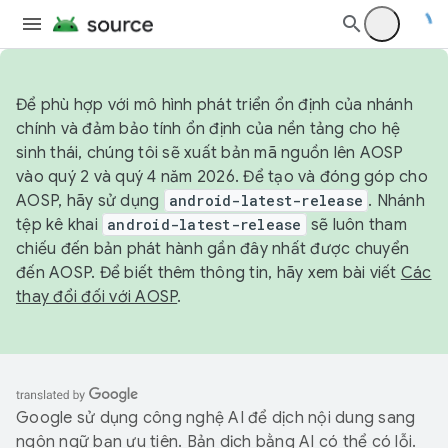
Để phù hợp với mô hình phát triển ổn định của nhánh
chính và đảm bảo tính ổn định của nền tảng cho hệ
sinh thái, chúng tôi sẽ xuất bản mã nguồn lên AOSP
vào quý 2 và quý 4 năm 2026. Để tạo và đóng góp cho
AOSP, hãy sử dụng
android-latest-release
. Nhánh
tệp kê khai
android-latest-release
sẽ luôn tham
chiếu đến bản phát hành gần đây nhất được chuyển
đến AOSP. Để biết thêm thông tin, hãy xem bài viết
Các
thay đổi đối với AOSP
.
Google sử dụng công nghệ AI để dịch nội dung sang
ngôn ngữ bạn ưu tiên. Bản dịch bằng AI có thể có lỗi.