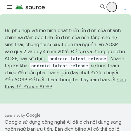
Để phù hợp với mô hình phát triển ổn định của nhánh
chính và đảm bảo tính ổn định của nền tảng cho hệ
sinh thái, chúng tôi sẽ xuất bản mã nguồn lên AOSP
vào quý 2 và quý 4 năm 2026. Để tạo và đóng góp cho
AOSP, hãy sử dụng
android-latest-release
. Nhánh
tệp kê khai
android-latest-release
sẽ luôn tham
chiếu đến bản phát hành gần đây nhất được chuyển
đến AOSP. Để biết thêm thông tin, hãy xem bài viết
Các
thay đổi đối với AOSP
.
Google sử dụng công nghệ AI để dịch nội dung sang
ngôn ngữ bạn ưu tiên. Bản dịch bằng AI có thể có lỗi.