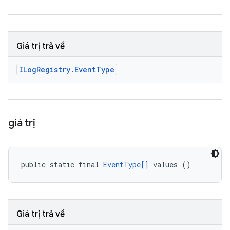
Giá trị trả về
ILog
Registry
.
Event
Type
giá trị
public static final 
EventType[]
 values ()
Giá trị trả về