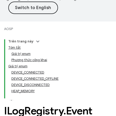
AOSP
Trên trang này
Tóm tắt
Giá trị enum
Phương thức công khai
Giá trị enum
DEVICE_CONNECTED
DEVICE_CONNECTED_OFFLINE
DEVICE_DISCONNECTED
HEAP_MEMORY
ILog
Registry
.
Event