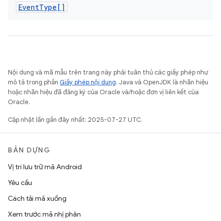
Event
Type[]
Nội dung và mã mẫu trên trang này phải tuân thủ các giấy phép như
mô tả trong phần
Giấy phép nội dung
. Java và OpenJDK là nhãn hiệu
hoặc nhãn hiệu đã đăng ký của Oracle và/hoặc đơn vị liên kết của
Oracle.
Cập nhật lần gần đây nhất: 2025-07-27 UTC.
BẢN DỰNG
Vị trí lưu trữ mã Android
Yêu cầu
Cách tải mã xuống
Xem trước mã nhị phân