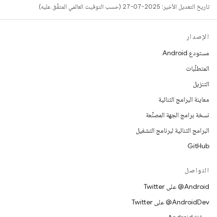
تاريخ التعديل الأخير: 2025-07-27 (حسب التوقيت العالمي المتفَّق عليه)
الإصدار
مستودع Android
المتطلّبات
التنزيل
معاينة البرامج الثنائية
نسخة برامج الجهة المصنِّعة
البرامج الثنائية لبرنامج التشغيل
GitHub
التواصل
‎@Android على Twitter
‎@AndroidDev على Twitter