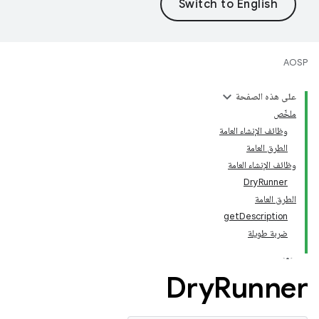
AOSP
على هذه الصفحة
ملخّص
وظائف الإنشاء العامة
الطرق العامة
وظائف الإنشاء العامة
DryRunner
الطرق العامة
getDescription
ضربة طويلة
Dry
Runner