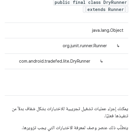
public final class DryRunner
extends Runner
java.lang.Object
org.junit.runner.Runner
↳
com.android.tradefed.lite.DryRunner
↳
يمكنك إجراء عمليات تشغيل تجريبية للاختبارات بشكل شفاف بدلاً من
تنفيذها فعليًا.
يتطلّب ذلك عنصر وصف لمعرفة الاختبارات التي يجب تزويرها.