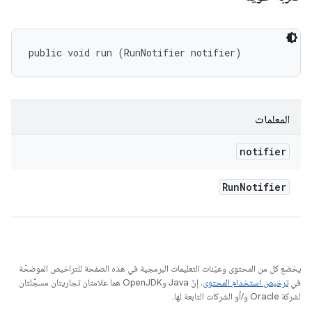
public void run (RunNotifier notifier)
المعلمات
notifier
Run
Notifier
يخضع كل من المحتوى وعيّنات التعليمات البرمجية في هذه الصفحة للتراخيص الموضحّة
في
ترخيص استخدام المحتوى
. إنّ Java وOpenJDK هما علامتان تجاريتان مسجَّلتان
لشركة Oracle و/أو الشركات التابعة لها.