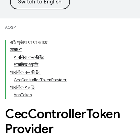
AOSP
এই পৃষ্ঠায় যা যা আছে
সারাংশ
পাবলিক কনস্ট্রাক্টর
পাবলিক পদ্ধতি
পাবলিক কনস্ট্রাক্টর
CecControllerTokenProvider
পাবলিক পদ্ধতি
hasToken
Cec
Controller
Token
Provider