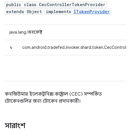
public class CecControllerTokenProvider
extends Object
implements
ITokenProvider
java.lang.অবজেক্ট
↳
com.android.tradefed.invoker.shard.token.CecControlle
কনজিউমার ইলেকট্রনিক্স কন্ট্রোল (CEC) সম্পর্কিত
টোকেনগুলির জন্য টোকেন প্রদানকারী।
সারাংশ