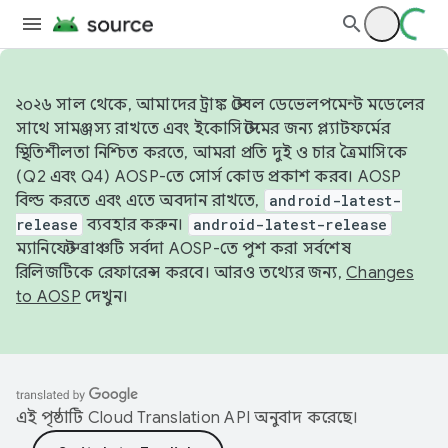
২০২৬ সাল থেকে, আমাদের ট্রাঙ্ক স্টেবল ডেভেলপমেন্ট মডেলের
সাথে সামঞ্জস্য রাখতে এবং ইকোসিস্টেমের জন্য প্ল্যাটফর্মের
স্থিতিশীলতা নিশ্চিত করতে, আমরা প্রতি দুই ও চার ত্রৈমাসিকে
(Q2 এবং Q4) AOSP-তে সোর্স কোড প্রকাশ করব। AOSP
বিল্ড করতে এবং এতে অবদান রাখতে,
android-latest-
release
ব্যবহার করুন।
android-latest-release
ম্যানিফেস্ট ব্রাঞ্চটি সর্বদা AOSP-তে পুশ করা সর্বশেষ
রিলিজটিকে রেফারেন্স করবে। আরও তথ্যের জন্য,
Changes
to AOSP
দেখুন।
এই পৃষ্ঠাটি
Cloud Translation API
অনুবাদ করেছে।