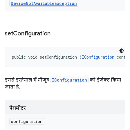
Device
Not
Available
Exception
set
Configuration
public void setConfiguration (
IConfiguration
 confi
इससे इस्तेमाल में मौजूद
IConfiguration
को इंजेक्ट किया
जाता है.
पैरामीटर
configuration