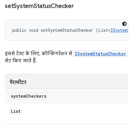
set
System
Status
Checker
public void setSystemStatusChecker (List<
ISystemSt
इससे टेस्ट के लिए, कॉन्फ़िगरेशन से
ISystemStatusChecker
सेट किए जाते हैं.
पैरामीटर
system
Checkers
List