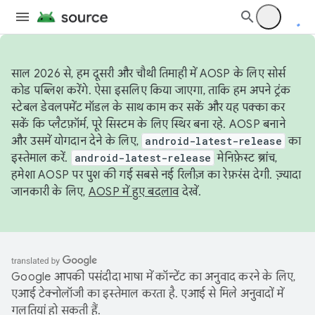
साल 2026 से, हम दूसरी और चौथी तिमाही में AOSP के लिए सोर्स
कोड पब्लिश करेंगे. ऐसा इसलिए किया जाएगा, ताकि हम अपने ट्रंक
स्टेबल डेवलपमेंट मॉडल के साथ काम कर सकें और यह पक्का कर
सकें कि प्लैटफ़ॉर्म, पूरे सिस्टम के लिए स्थिर बना रहे. AOSP बनाने
और उसमें योगदान देने के लिए,
android-latest-release
का
इस्तेमाल करें.
android-latest-release
मेनिफ़ेस्ट ब्रांच,
हमेशा AOSP पर पुश की गई सबसे नई रिलीज़ का रेफ़रंस देगी. ज़्यादा
जानकारी के लिए,
AOSP में हुए बदलाव
देखें.
Google आपकी पसंदीदा भाषा में कॉन्टेंट का अनुवाद करने के लिए,
एआई टेक्नोलॉजी का इस्तेमाल करता है. एआई से मिले अनुवादों में
गलतियां हो सकती हैं.