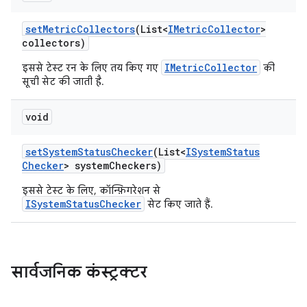
set
Metric
Collectors
(List<
IMetric
Collector
>
collectors)
IMetricCollector
इससे टेस्ट रन के लिए तय किए गए
की
सूची सेट की जाती है.
void
set
System
Status
Checker
(List<
ISystem
Status
Checker
> system
Checkers)
इससे टेस्ट के लिए, कॉन्फ़िगरेशन से
ISystemStatusChecker
सेट किए जाते हैं.
सार्वजनिक कंस्ट्रक्टर