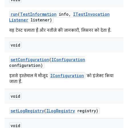
run
(
Test
Information
info
,
ITest
Invocation
Listener
listener)
यह टेस्ट चलाता है और नतीजे की जानकारी, लिसनर को देता है.
void
set
Configuration
(
IConfiguration
configuration)
IConfiguration
इससे इस्तेमाल में मौजूद
को इंजेक्ट किया
जाता है.
void
set
Log
Registry
(
ILog
Registry
registry)
void