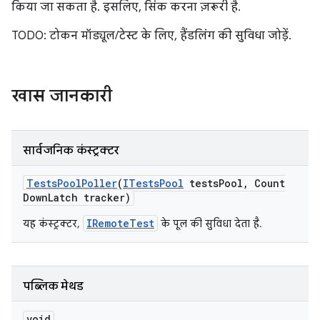
किया जा सकता है. इसलिए, सिंक करना ज़रूरी है.
TODO: टोकन मॉड्यूल/टेस्ट के लिए, हैंडलिंग की सुविधा जोड़ें.
खास जानकारी
सार्वजनिक कंस्ट्रक्टर
Tests
Pool
Poller
(
ITests
Pool
tests
Pool
,
Count
Down
Latch tracker)
IRemoteTest
यह कंस्ट्रक्टर,
के पूल की सुविधा देता है.
पब्लिक मेथड
void