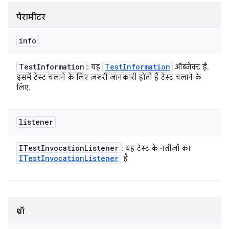
पैरामीटर
info
Test
Information
Test
Information
: यह
ऑब्जेक्ट है.
इसमें टेस्ट चलाने के लिए ज़रूरी जानकारी होती है टेस्ट चलाने के
लिए.
listener
ITest
Invocation
Listener
: यह टेस्ट के नतीजों का
ITest
Invocation
Listener
है
थ्रॉ