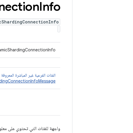
nection
Info
cShardingConnectionInfo
namicShardingConnectionInfo
الفئات الفرعية غير المباشرة المعروفة
dingConnectionInfoMessage
واجهة للفئات التي تحتوي على معلوم