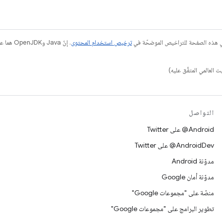
في هذه الصفحة للتراخيص الموضحّة في
ترخيص استخدام المحتوى
التواصل
‎@Android على Twitter
‎@AndroidDev على Twitter
مدوّنة Android
مدوّنة أمان Google
منصّة على "مجموعات Google"
تطوير البرامج على "مجموعات Google"