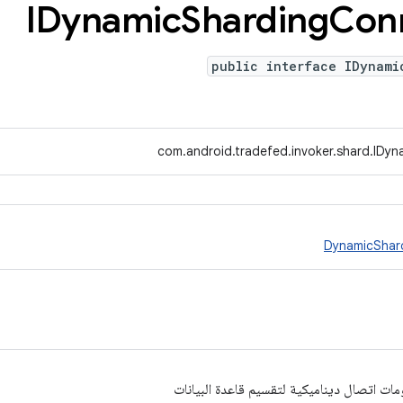
IDynamic
Sharding
Con
public interface IDynami
com.android.tradefed.invoker.shard.IDy
DynamicShar
ات اتصال ديناميكية لتقسيم قاعدة البيانات