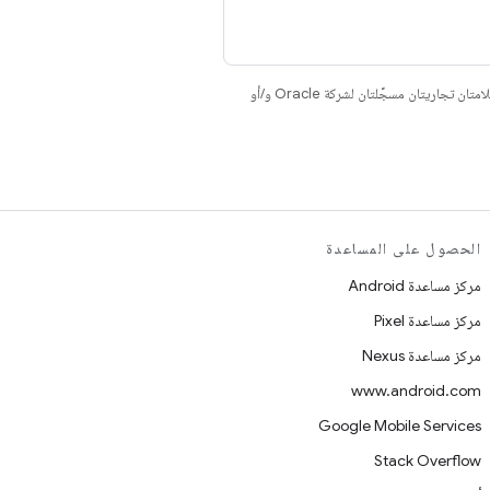
. إنّ Java وOpenJDK هما علامتان تجاريتان مسجَّلتان لشركة Oracle و/أو
الحصول على المساعدة
مركز مساعدة Android
مركز مساعدة Pixel
مركز مساعدة Nexus
www.android.com
Google Mobile Services
Stack Overflow