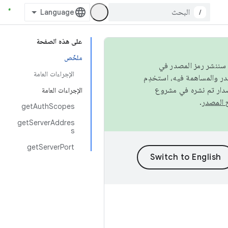
/
على هذه الصفحة
ملخّص
كامل، سننشر رمز المصدر في
الإجراءات العامة
صدار تم نشره في مشروع
الإجراءات العامة
.
getAuthScopes
getServerAddres
s
getServerPort