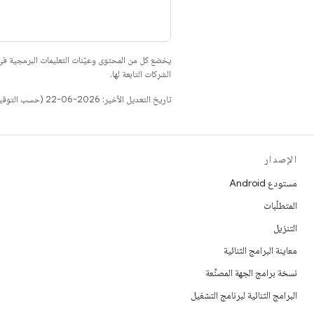
يخضع كل من المحتوى وعيّنات التعليمات البرمجية 
الشركات التابعة لها.
تاريخ التعديل الأخير: 2026-06-22 (حسب التوقيت العالمي المتفَّق عليه)
الإصدار
مستودع Android
المتطلّبات
التنزيل
معاينة البرامج الثنائية
نسخة برامج الجهة المصنِّعة
البرامج الثنائية لبرنامج التشغيل