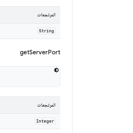
المرتجعات
String
get
Server
Port
المرتجعات
Integer