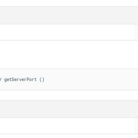
r getServerPort ()