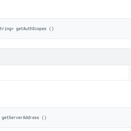
tring> getAuthScopes ()
 getServerAddress ()