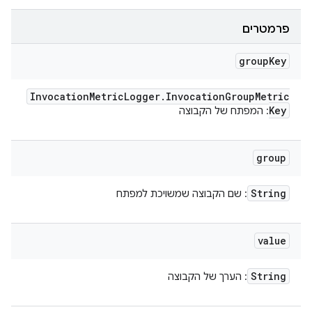
פרמטרים
group
Key
Invocation
Metric
Logger
.
Invocation
Group
Metric
Key
: המפתח של הקבוצה
group
String
: שם הקבוצה שמשויכת למפתח
value
String
: הערך של הקבוצה