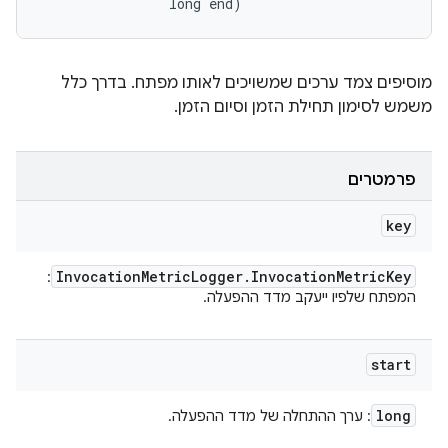
                long end)
מוסיפים צמד ערכים שמשויכים לאותו מפתח. בדרך כלל
משמש לסימון תחילת הזמן וסיום הזמן.
פרמטרים
key
Invocation
Metric
Logger
.
Invocation
Metric
Key
:
המפתח שלפיו ייעקב מדד ההפעלה.
start
long
: ערך ההתחלה של מדד ההפעלה.