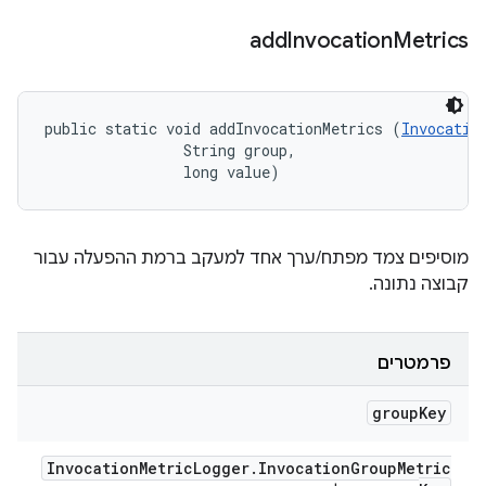
add
Invocation
Metrics
public static void addInvocationMetrics (
Invocatio
                String group, 

                long value)
מוסיפים צמד מפתח/ערך אחד למעקב ברמת ההפעלה עבור
קבוצה נתונה.
פרמטרים
group
Key
Invocation
Metric
Logger
.
Invocation
Group
Metric