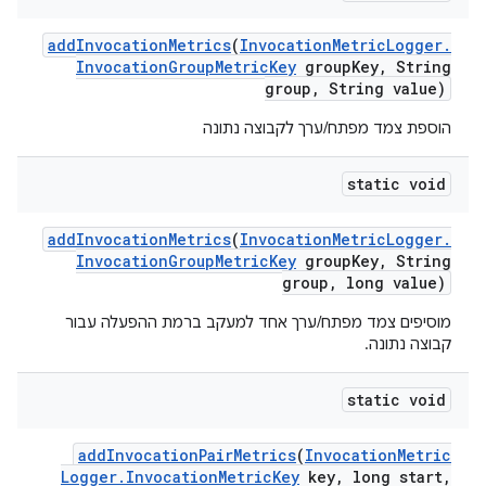
add
Invocation
Metrics
(
Invocation
Metric
Logger
.
Invocation
Group
Metric
Key
group
Key
,
String
group
,
String value)
הוספת צמד מפתח/ערך לקבוצה נתונה
static void
add
Invocation
Metrics
(
Invocation
Metric
Logger
.
Invocation
Group
Metric
Key
group
Key
,
String
group
,
long value)
מוסיפים צמד מפתח/ערך אחד למעקב ברמת ההפעלה עבור
קבוצה נתונה.
static void
add
Invocation
Pair
Metrics
(
Invocation
Metric
Logger
.
Invocation
Metric
Key
key
,
long start
,