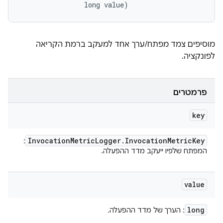
                long value)
מוסיפים צמד מפתח/ערך אחד למעקב ברמת הקריאה
לפונקציה.
פרמטרים
key
Invocation
Metric
Logger
.
Invocation
Metric
Key
:
המפתח שלפיו ייעקב מדד ההפעלה.
value
long
: הערך של מדד ההפעלה.