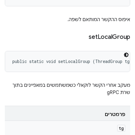
איפוס ההקשר המותאם לשפה.
set
Local
Group
public static void setLocalGroup (ThreadGroup tg)
מעקב אחרי הקשר לוקאלי כשמשתמשים במאפיינים בתוך
שרת gRPC
פרמטרים
tg