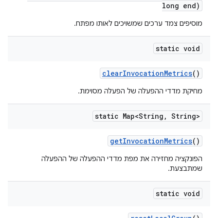
long end)
מוסיפים צמד ערכים שמשויכים לאותו מפתח.
static void
clear
Invocation
Metrics
()
מחיקת מדדי ההפעלה של הפעלה מסוימת.
static Map<String
,
String>
get
Invocation
Metrics
()
הפונקציה מחזירה את מפת מדדי ההפעלה של ההפעלה
שמתבצעת.
static void