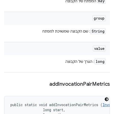
Key
: המפתח של הקבוצה
group
String
: שם הקבוצה שמשויכת למפתח
value
long
: הערך של הקבוצה
add
Invocation
Pair
Metrics
public static void addInvocationPairMetrics (
Invoc
                long start, 
