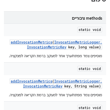
‫methods ציבוריים
static void
add
Invocation
Metrics
(
Invocation
Metric
Logger
.
Invocation
Metric
Key
key
,
long value)
מוסיפים צמד מפתח/ערך אחד למעקב ברמת הקריאה לפונקציה.
static void
add
Invocation
Metrics
(
Invocation
Metric
Logger
.
Invocation
Metric
Key
key
,
String value)
מוסיפים צמד מפתח/ערך אחד למעקב ברמת הקריאה לפונקציה.
static void