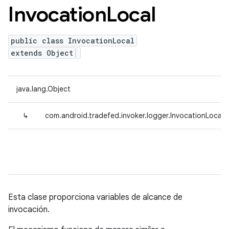
Invocation
Local
public class InvocationLocal
extends Object
java.lang.Object
↳
com.android.tradefed.invoker.logger.InvocationLocal<
Esta clase proporciona variables de alcance de
invocación.