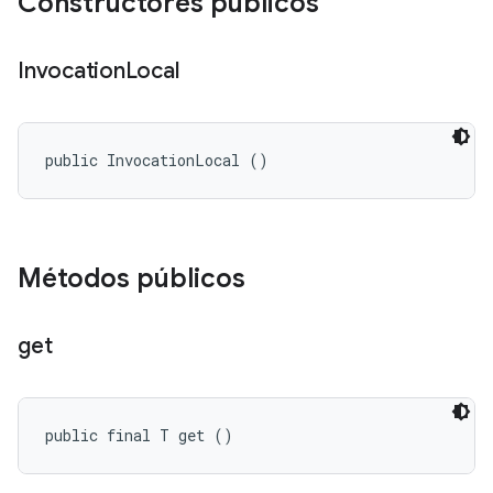
Constructores públicos
Invocation
Local
public InvocationLocal ()
Métodos públicos
get
public final T get ()