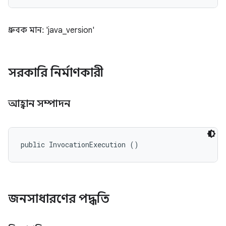
ধ্রুবক মান: 'java_version'
সরকারি নির্মাণকারী
আহ্বান সম্পাদন
public InvocationExecution ()
জনসাধারণের পদ্ধতি