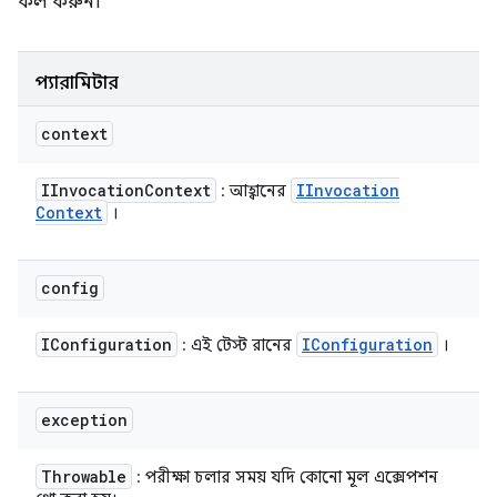
কল করুন।
প্যারামিটার
context
IInvocation
Context
IInvocation
: আহ্বানের
Context
।
config
IConfiguration
IConfiguration
: এই টেস্ট রানের
।
exception
Throwable
: পরীক্ষা চলার সময় যদি কোনো মূল এক্সেপশন