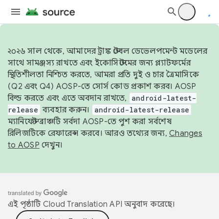
২০২৬ সাল থেকে, আমাদের ট্রাঙ্ক স্টেবল ডেভেলপমেন্ট মডেলের
সাথে সামঞ্জস্য রাখতে এবং ইকোসিস্টেমের জন্য প্ল্যাটফর্মের
স্থিতিশীলতা নিশ্চিত করতে, আমরা প্রতি দুই ও চার ত্রৈমাসিকে
(Q2 এবং Q4) AOSP-তে সোর্স কোড প্রকাশ করব। AOSP
বিল্ড করতে এবং এতে অবদান রাখতে,
android-latest-
release
ব্যবহার করুন।
android-latest-release
ম্যানিফেস্ট ব্রাঞ্চটি সর্বদা AOSP-তে পুশ করা সর্বশেষ
রিলিজটিকে রেফারেন্স করবে। আরও তথ্যের জন্য,
Changes
to AOSP
দেখুন।
এই পৃষ্ঠাটি
Cloud Translation API
অনুবাদ করেছে।