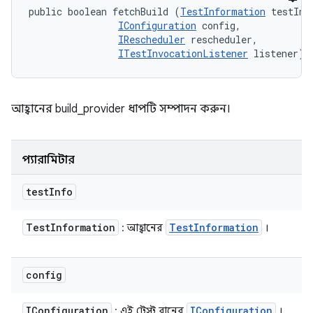
public boolean fetchBuild (
TestInformation
 testInfo
IConfiguration
 config, 

IRescheduler
 rescheduler, 

ITestInvocationListener
 listener)
আহ্বানের build_provider ধাপটি সম্পাদন করুন।
প্যারামিটার
test
Info
Test
Information
Test
Information
: আহ্বানের
।
config
IConfiguration
IConfiguration
: এই টেস্ট রানের
।