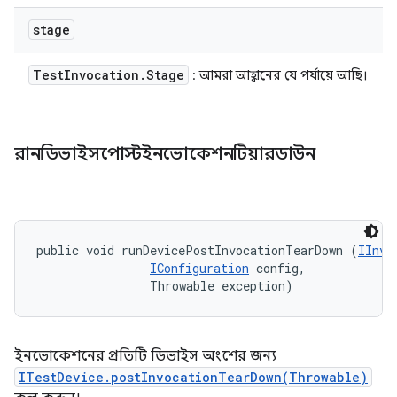
stage
Test
Invocation
.
Stage
: আমরা আহ্বানের যে পর্যায়ে আছি।
রানডিভাইসপোস্টইনভোকেশনটিয়ারডাউন
public void runDevicePostInvocationTearDown (
IInvo
IConfiguration
 config, 

                Throwable exception)
ইনভোকেশনের প্রতিটি ডিভাইস অংশের জন্য
ITestDevice.postInvocationTearDown(Throwable)