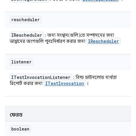
rescheduler
IRescheduler
: অন্য সংস্থান(গুলি)তে সম্পাদনের জন্য
IRescheduler
আহ্বানের অংশগুলি পুনঃনির্ধারণ করার জন্য
listener
ITest
Invocation
Listener
: বিল্ড ডাউনলোড ব্যর্থতা
ITest
Invocation
রিপোর্ট করার জন্য
।
ফেরত
boolean