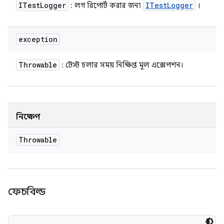
ITest
Logger
ITest
Logger
: লগ রিপোর্ট করার জন্য
।
exception
Throwable
: টেস্ট চলার সময় নিক্ষিপ্ত মূল এক্সেপশন।
নিক্ষেপ
Throwable
ফেচবিল্ড