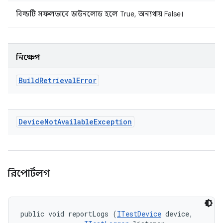
বিল্ডটি সফলভাবে ডাউনলোড হলে True, অন্যথায় False।
নিক্ষেপ
Build
Retrieval
Error
Device
Not
Available
Exception
রিপোর্টলগ
public void reportLogs (
ITestDevice
 device, 
