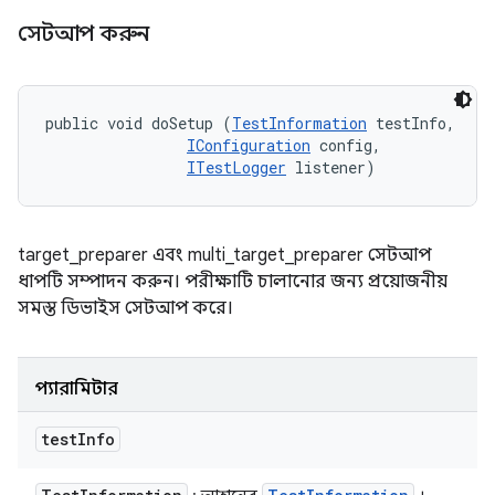
সেটআপ করুন
public void doSetup (
TestInformation
 testInfo, 

IConfiguration
 config, 

ITestLogger
 listener)
target_preparer এবং multi_target_preparer সেটআপ
ধাপটি সম্পাদন করুন। পরীক্ষাটি চালানোর জন্য প্রয়োজনীয়
সমস্ত ডিভাইস সেটআপ করে।
প্যারামিটার
test
Info