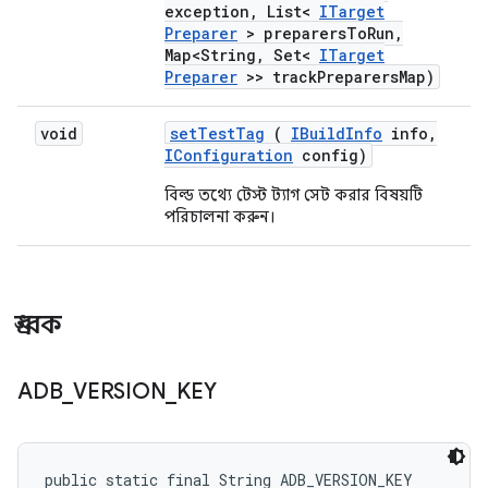
exception
,
List<
ITarget
Preparer
> preparers
To
Run
,
Map<String
,
Set<
ITarget
Preparer
>> track
Preparers
Map)
void
set
Test
Tag
(
IBuild
Info
info
,
IConfiguration
config)
বিল্ড তথ্যে টেস্ট ট্যাগ সেট করার বিষয়টি
পরিচালনা করুন।
ধ্রুবক
ADB
_
VERSION
_
KEY
public static final String ADB_VERSION_KEY