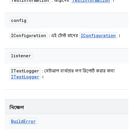
Test
Information
Test
Information
: আহ্বানের
।
config
IConfiguration
IConfiguration
: এই টেস্ট রানের
।
listener
ITest
Logger
: সেটআপ ব্যর্থতার লগ রিপোর্ট করার জন্য
ITest
Logger
।
নিক্ষেপ
Build
Error