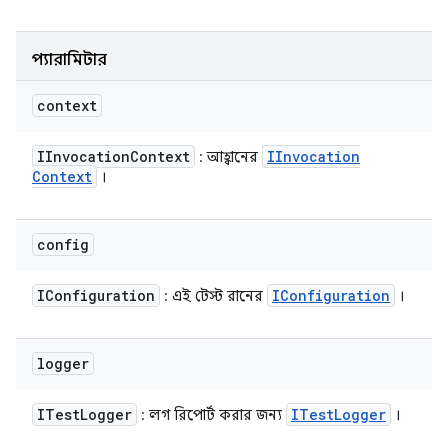
প্যারামিটার
context
IInvocation
Context
IInvocation
: আহ্বানের
Context
।
config
IConfiguration
IConfiguration
: এই টেস্ট রানের
।
logger
ITest
Logger
ITest
Logger
: লগ রিপোর্ট করার জন্য
।