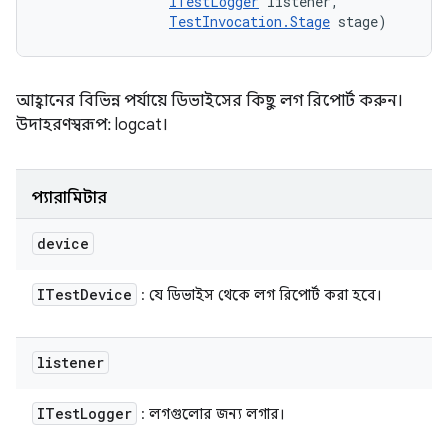
ITestLogger
 listener, 

TestInvocation.Stage
 stage)
আহ্বানের বিভিন্ন পর্যায়ে ডিভাইসের কিছু লগ রিপোর্ট করুন।
উদাহরণস্বরূপ: logcat।
প্যারামিটার
device
ITest
Device
: যে ডিভাইস থেকে লগ রিপোর্ট করা হবে।
listener
ITest
Logger
: লগগুলোর জন্য লগার।