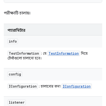
পরীক্ষাটি চালায়।
প্যারামিটার
info
Test
Information
Test
Information
: যে
দিয়ে
টেস্টগুলো চালানো হবে।
config
IConfiguration
IConfiguration
: চালানোর জন্য
listener