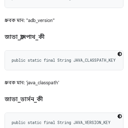
ধ্রুবক মান: "adb_version"
জাভা
_
ক্লাসপাথ
_
কী
public static final String JAVA_CLASSPATH_KEY
ধ্রুবক মান: 'java_classpath'
জাভা
_
ভার্সন
_
কী
public static final String JAVA_VERSION_KEY