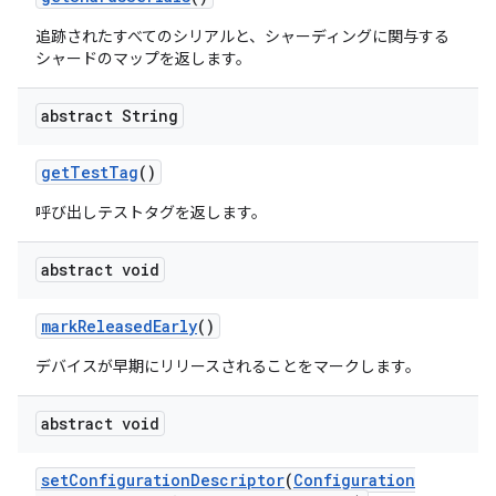
追跡されたすべてのシリアルと、シャーディングに関与する
シャードのマップを返します。
abstract String
get
Test
Tag
()
呼び出しテストタグを返します。
abstract void
mark
Released
Early
()
デバイスが早期にリリースされることをマークします。
abstract void
set
Configuration
Descriptor
(
Configuration