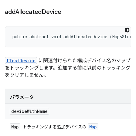
add
Allocated
Device
public abstract void addAllocatedDevice (Map<Strin
ITestDevice
に関連付けられた構成デバイス名のマップ
をトラッキングします。追加する前に以前のトラッキング
をクリアしません。
パラメータ
device
With
Name
Map
Map
: トラッキングする追加デバイスの