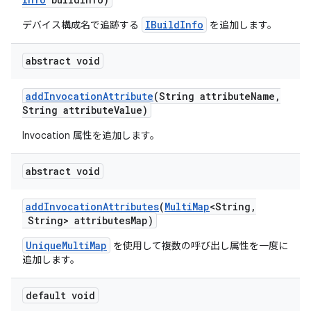
IBuildInfo
デバイス構成名で追跡する
を追加します。
abstract void
add
Invocation
Attribute
(String attribute
Name
,
String attribute
Value)
Invocation 属性を追加します。
abstract void
add
Invocation
Attributes
(
Multi
Map
<String
,
String> attributes
Map)
UniqueMultiMap
を使用して複数の呼び出し属性を一度に
追加します。
default void