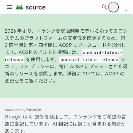
2026 年より、トランク安定版開発モデルに沿ってエコシ
ステムのプラットフォームの安定性を確保するため、第
2 四半期と第 4 四半期に AOSP にソースコードを公開し
ます。AOSP のビルドと投稿には、
android-latest-
release
を使用します。
android-latest-release
マ
ニフェスト ブランチは、常に AOSP にプッシュされた最
新のリリースを参照します。詳細については、
AOSP の
変更点
をご覧ください。
Google は AI 技術を使用して、コンテンツをご希望の言
語に翻訳しています。AI 翻訳には誤りが含まれる場合が
あります。