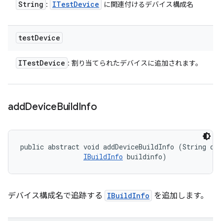
String
ITest
Device
:
に関連付けるデバイス構成名
test
Device
ITest
Device
: 割り当てられたデバイスに追加されます。
add
Device
Build
Info
public abstract void addDeviceBuildInfo (String dev
IBuildInfo
 buildinfo)
デバイス構成名で追跡する
IBuildInfo
を追加します。