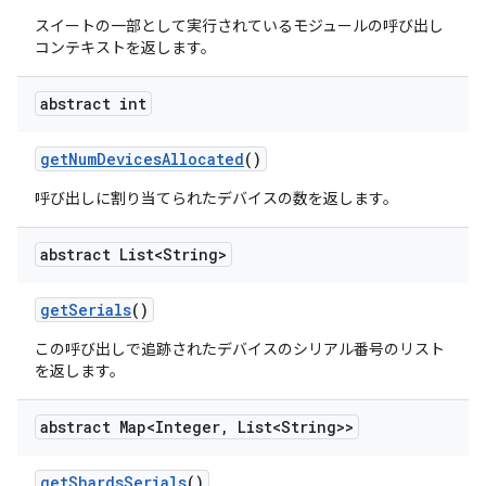
スイートの一部として実行されているモジュールの呼び出し
コンテキストを返します。
abstract int
get
Num
Devices
Allocated
()
呼び出しに割り当てられたデバイスの数を返します。
abstract List<String>
get
Serials
()
この呼び出しで追跡されたデバイスのシリアル番号のリスト
を返します。
abstract Map<Integer
,
List<String>>
get
Shards
Serials
()