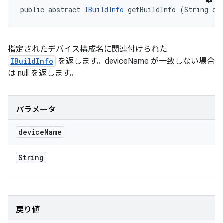
public abstract 
IBuildInfo
 getBuildInfo (String de
指定されたデバイス構成名に関連付けられた
IBuildInfo
を返します。deviceName が一致しない場合
は null を返します。
パラメータ
device
Name
String
戻り値