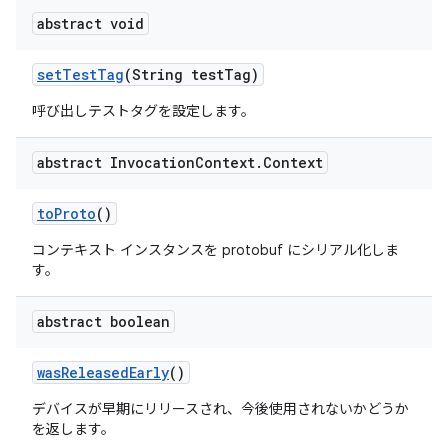
abstract void
set
Test
Tag
(String test
Tag)
呼び出しテストタグを設定します。
abstract Invocation
Context
.
Context
to
Proto
()
コンテキスト インスタンスを protobuf にシリアル化しま
す。
abstract boolean
was
Released
Early
()
デバイスが早期にリリースされ、今後使用されないかどうか
を返します。