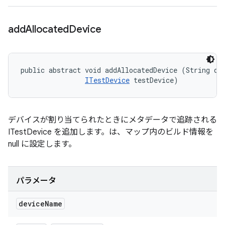
add
Allocated
Device
public abstract void addAllocatedDevice (String dev
ITestDevice
 testDevice)
デバイスが割り当てられたときにメタデータで追跡される
ITestDevice を追加します。は、マップ内のビルド情報を
null に設定します。
パラメータ
device
Name