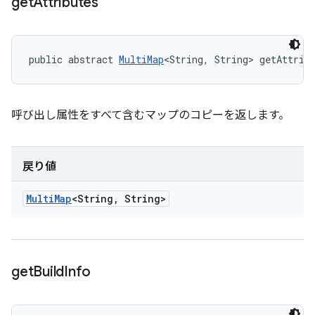
get
Attributes
public abstract 
MultiMap
<String, String> getAttrib
呼び出し属性をすべて含むマップのコピーを返します。
戻り値
Multi
Map
<String
,
String>
get
Build
Info