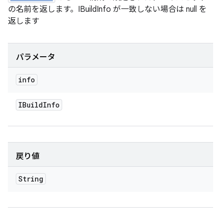
の名前を返します。IBuildInfo が一致しない場合は null を
返します
パラメータ
info
IBuild
Info
戻り値
String