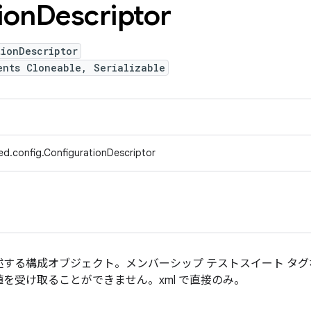
ion
Descriptor
tionDescriptor
ents Cloneable, Serializable
ed.config.ConfigurationDescriptor
する構成オブジェクト。メンバーシップ テストスイート タ
を受け取ることができません。xml で直接のみ。