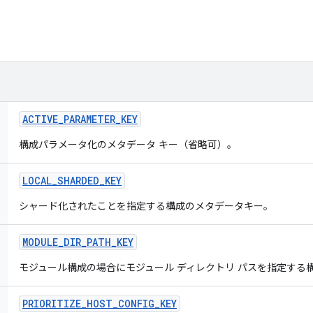
ACTIVE
_
PARAMETER
_
KEY
構成パラメータ化のメタデータ キー（省略可）。
LOCAL
_
SHARDED
_
KEY
シャード化されたことを指定する構成のメタデータキー。
MODULE
_
DIR
_
PATH
_
KEY
モジュール構成の場合にモジュール ディレクトリ パスを指定する
PRIORITIZE
_
HOST
_
CONFIG
_
KEY