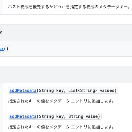
ホスト構成を優先するかどうかを指定する構成のメタデータキー。
タ
or
()
add
Metadata
(String key
,
List<String> values)
指定されたキーの値をメタデータ エントリに追加します。
add
Metadata
(String key
,
String value)
指定されたキーの値をメタデータ エントリに追加します。