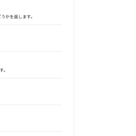
かどうかを返します。
す。