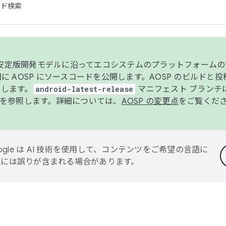
コード検索
ンク安定版開発モデルに沿ってエコシステムのプラットフォーム
半期に AOSP にソースコードを公開します。AOSP のビルドと
します。
android-latest-release
マニフェスト ブランチは
を参照します。詳細については、
AOSP の変更点
をご覧くだ
ogle は AI 技術を使用して、コンテンツをご希望の言語に
翻訳には誤りが含まれる場合があります。