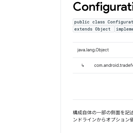
Configurat
public class Configura
extends Object
implem
java.lang.Object
↳
com.android.tradef
構成自体の一部の側面を記述
ンドラインからオプション値