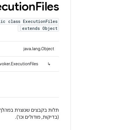
ecution
Files
lic class ExecutionFiles
extends Object
java.lang.Object
voker.ExecutionFiles
↳
תלות בקבצים שנוצרת במהלך ה
(בדיקות, מודולים וכו').