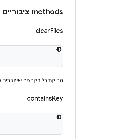
‫methods ציבוריים
clear
Files
מחיקת כל הקבצים שעוקבים אחר
contains
Key