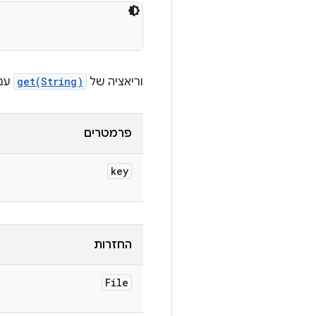
וריאציה של
get(String)
עם 
פרמטרים
key
החזרות
File