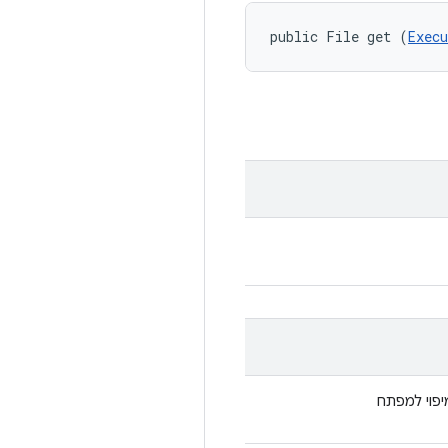
public File get (
Exec
יפוי למפתח