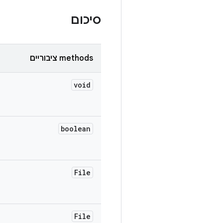
סיכום
‫methods ציבוריים
void
boolean
File
File