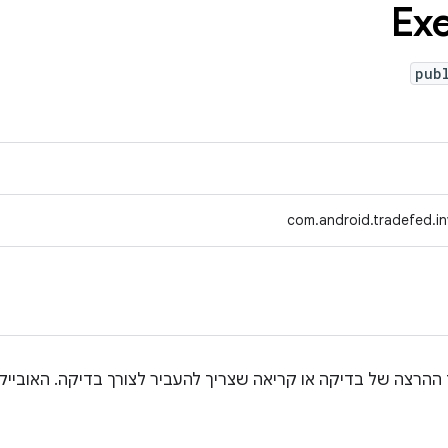
Ex
pub
com.android.tradefed.in
הרצה של בדיקה או קריאה שצריך להעביר לצורך בדיקה. האוביי