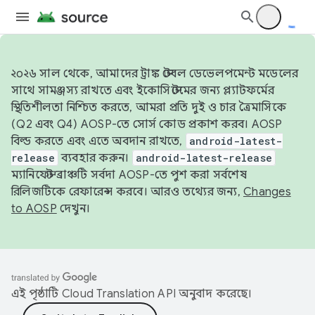
২০২৬ সাল থেকে, আমাদের ট্রাঙ্ক স্টেবল ডেভেলপমেন্ট মডেলের
সাথে সামঞ্জস্য রাখতে এবং ইকোসিস্টেমের জন্য প্ল্যাটফর্মের
স্থিতিশীলতা নিশ্চিত করতে, আমরা প্রতি দুই ও চার ত্রৈমাসিকে
(Q2 এবং Q4) AOSP-তে সোর্স কোড প্রকাশ করব। AOSP
বিল্ড করতে এবং এতে অবদান রাখতে,
android-latest-
release
ব্যবহার করুন।
android-latest-release
ম্যানিফেস্ট ব্রাঞ্চটি সর্বদা AOSP-তে পুশ করা সর্বশেষ
রিলিজটিকে রেফারেন্স করবে। আরও তথ্যের জন্য,
Changes
to AOSP
দেখুন।
এই পৃষ্ঠাটি
Cloud Translation API
অনুবাদ করেছে।