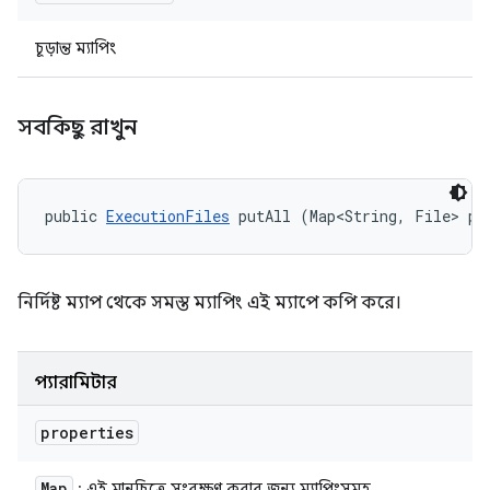
চূড়ান্ত ম্যাপিং
সবকিছু রাখুন
public 
ExecutionFiles
 putAll (Map<String, File> pr
নির্দিষ্ট ম্যাপ থেকে সমস্ত ম্যাপিং এই ম্যাপে কপি করে।
প্যারামিটার
properties
Map
: এই মানচিত্রে সংরক্ষণ করার জন্য ম্যাপিংসমূহ