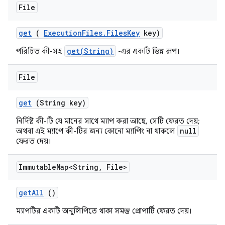
File
get
(
Execution
Files
.
Files
Key
key)
get(String)
পরিচিত কী-সহ
-এর একটি ভিন্ন রূপ।
File
get
(String key)
নির্দিষ্ট কী-টি যে মানের সাথে ম্যাপ করা আছে, সেটি ফেরত দেয়;
null
অথবা এই ম্যাপে কী-টির জন্য কোনো ম্যাপিং না থাকলে
ফেরত দেয়।
Immutable
Map<String
,
File>
get
All
()
ম্যাপটির একটি অনুলিপিতে থাকা সমস্ত প্রোপার্টি ফেরত দেয়।