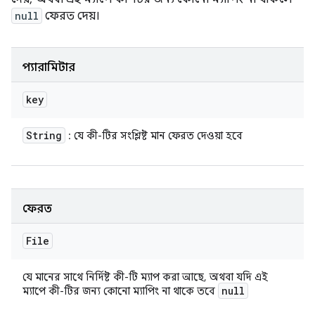
null
ফেরত দেয়।
প্যারামিটার
key
String
: যে কী-টির সংশ্লিষ্ট মান ফেরত দেওয়া হবে
ফেরত
File
যে মানের সাথে নির্দিষ্ট কী-টি ম্যাপ করা আছে, অথবা যদি এই
null
ম্যাপে কী-টির জন্য কোনো ম্যাপিং না থাকে তবে