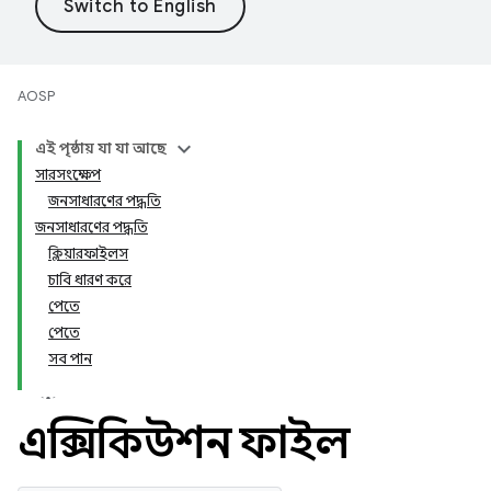
AOSP
এই পৃষ্ঠায় যা যা আছে
সারসংক্ষেপ
জনসাধারণের পদ্ধতি
জনসাধারণের পদ্ধতি
ক্লিয়ারফাইলস
চাবি ধারণ করে
পেতে
পেতে
সব পান
এক্সিকিউশন ফাইল