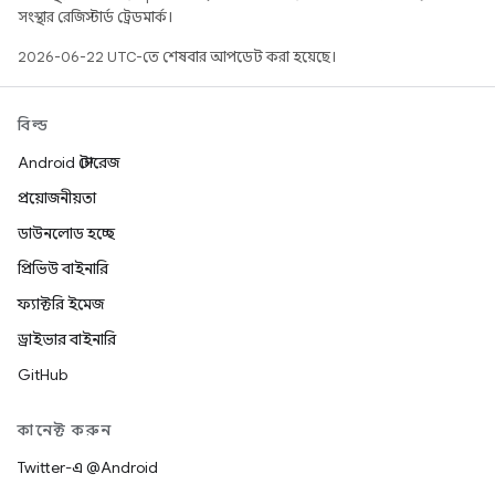
সংস্থার রেজিস্টার্ড ট্রেডমার্ক।
2026-06-22 UTC-তে শেষবার আপডেট করা হয়েছে।
বিল্ড
Android স্টোরেজ
প্রয়োজনীয়তা
ডাউনলোড হচ্ছে
প্রিভিউ বাইনারি
ফ্যাক্টরি ইমেজ
ড্রাইভার বাইনারি
GitHub
কানেক্ট করুন
Twitter-এ @Android