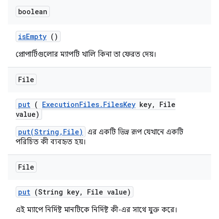
boolean
is
Empty
()
প্রোপার্টিগুলোর ম্যাপটি খালি কিনা তা ফেরত দেয়।
File
put
(
Execution
Files
.
Files
Key
key
,
File
value)
put(String,File)
এর একটি ভিন্ন রূপ যেখানে একটি
পরিচিত কী ব্যবহৃত হয়।
File
put
(String key
,
File value)
এই ম্যাপে নির্দিষ্ট মানটিকে নির্দিষ্ট কী-এর সাথে যুক্ত করে।