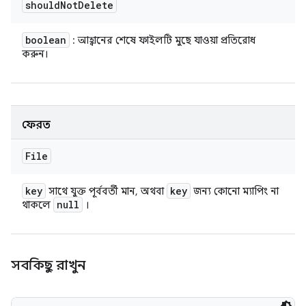
should
Not
Delete
boolean
: আহ্বানের শেষে ফাইলটি মুছে যাওয়া প্রতিরোধ
করুন।
ফেরত
File
key
key
সাথে যুক্ত পূর্ববর্তী মান, অথবা
জন্য কোনো ম্যাপিং না
null
থাকলে
।
সবকিছু রাখুন