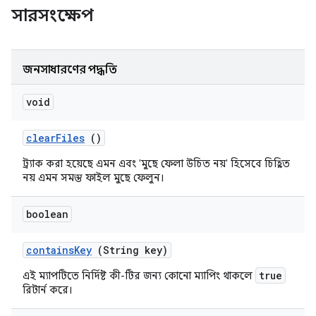
সারসংক্ষেপ
জনসাধারণের পদ্ধতি
void
clear
Files
()
ট্র্যাক করা হয়েছে এমন এবং 'মুছে ফেলা উচিত নয়' হিসেবে চিহ্নিত
নয় এমন সমস্ত ফাইল মুছে ফেলুন।
boolean
contains
Key
(String key)
true
এই ম্যাপটিতে নির্দিষ্ট কী-টির জন্য কোনো ম্যাপিং থাকলে
রিটার্ন করে।