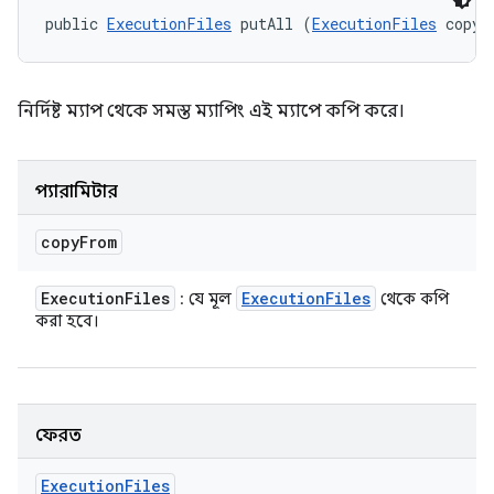
public 
ExecutionFiles
 putAll (
ExecutionFiles
 copyF
নির্দিষ্ট ম্যাপ থেকে সমস্ত ম্যাপিং এই ম্যাপে কপি করে।
প্যারামিটার
copy
From
Execution
Files
Execution
Files
: যে মূল
থেকে কপি
করা হবে।
ফেরত
Execution
Files