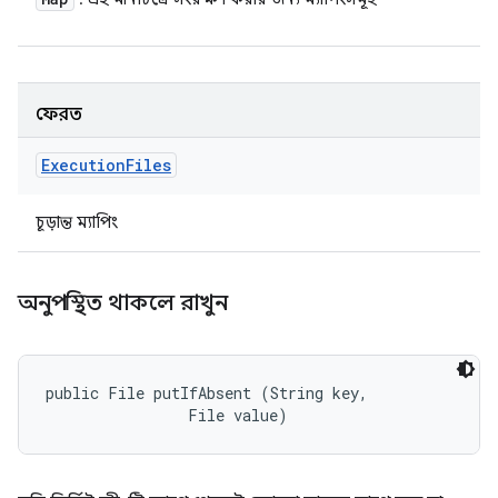
ফেরত
Execution
Files
চূড়ান্ত ম্যাপিং
অনুপস্থিত থাকলে রাখুন
public File putIfAbsent (String key, 

                File value)