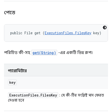
পেতে
public File get (
ExecutionFiles.FilesKey
 key)
পরিচিত কী-সহ
get(String)
-এর একটি ভিন্ন রূপ।
প্যারামিটার
key
Execution
Files
.
Files
Key
: যে কী-টির সংশ্লিষ্ট মান ফেরত
দেওয়া হবে