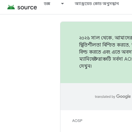
ডক্স
অ্যান্ড্রয়েড কোড অনুসন্ধান
২০২৬ সাল থেকে, আমাদের ট্র
স্থিতিশীলতা নিশ্চিত করত
বিল্ড করতে এবং এতে অবদ
ম্যানিফেস্ট ব্রাঞ্চটি সর্
দেখুন।
AOSP