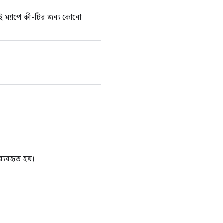
এই ম্যাপে কী-টির জন্য কোনো
্যবহৃত হয়।