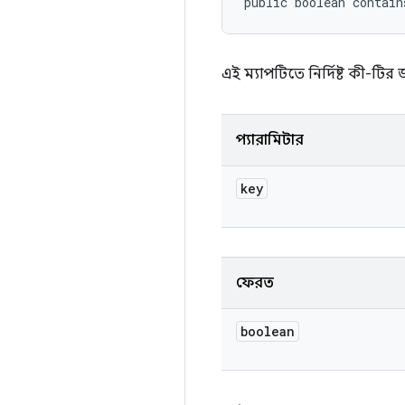
public boolean contain
এই ম্যাপটিতে নির্দিষ্ট কী-টি
প্যারামিটার
key
ফেরত
boolean