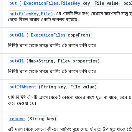
put
(
Execution
Files
.
Files
Key
key
,
File value
,
bool
put(FilesKey,File)
এর একটি ভিন্ন রূপ, যেখানে ফাংশনটি চালু হ
থেকে বিরত রাখার একটি অপশন রয়েছে।
put
All
(
Execution
Files
copy
From)
নির্দিষ্ট ম্যাপ থেকে সমস্ত ম্যাপিং এই ম্যাপে কপি করে।
put
All
(Map<String
,
File> properties)
নির্দিষ্ট ম্যাপ থেকে সমস্ত ম্যাপিং এই ম্যাপে কপি করে।
put
If
Absent
(String key
,
File value)
যদি নির্দিষ্ট কী-টি আগে থেকেই কোনো মানের সাথে যুক্ত না থাকে, তবে এটি
করে দেওয়া হয়।
remove
(String key)
এই ম্যাপ থেকে কোনো কী-এর ম্যাপিং মুছে দেয়, যদি তা উপস্থিত থাকে (ঐচ্ছ