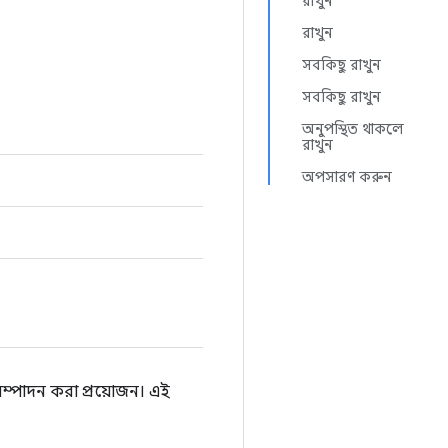
রাখুন
রাখুন
সবকিছু রাখুন
সবকিছু রাখুন
অনুপস্থিত থাকলে
রাখুন
অপসারণ করুন
 সম্পাদন করা প্রয়োজন। এই