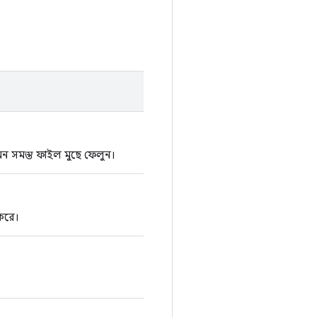
এমন সমস্ত ফাইল মুছে ফেলুন।
 করে।