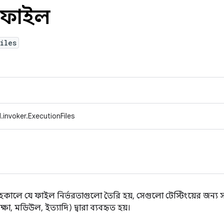
 ফাইল
iles
invoker.ExecutionFiles
্বাহকালে যে ফাইল নির্ভরতাগুলো তৈরি হয়, সেগুলো টেস্টিংয়ের জন্য
্ষা, মডিউল, ইত্যাদি) দ্বারা ব্যবহৃত হয়।