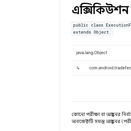
এক্সিকিউশন
public class ExecutionF
extends Object
java.lang.Object
↳
com.android.tradefed.
কোনো পরীক্ষা বা আহ্বানের নির
অবজেক্টটি সমস্ত আহ্বানের (পরীক