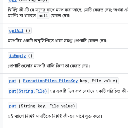
নির্দিষ্ট কী-টি যে মানের সাথে ম্যাপ করা আছে, সেটি ফেরত দেয়; অথবা 
null
ম্যাপিং না থাকলে
ফেরত দেয়।
get
All
()
ম্যাপটির একটি অনুলিপিতে থাকা সমস্ত প্রোপার্টি ফেরত দেয়।
is
Empty
()
প্রোপার্টিগুলোর ম্যাপটি খালি কিনা তা ফেরত দেয়।
put
(
Execution
Files
.
Files
Key
key
,
File value)
put(String,File)
এর একটি ভিন্ন রূপ যেখানে একটি পরিচিত কী ব
put
(String key
,
File value)
এই ম্যাপে নির্দিষ্ট মানটিকে নির্দিষ্ট কী-এর সাথে যুক্ত করে।