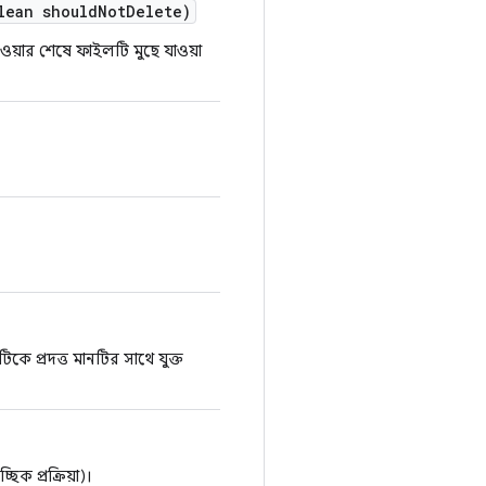
ean should
Not
Delete)
ওয়ার শেষে ফাইলটি মুছে যাওয়া
কে প্রদত্ত মানটির সাথে যুক্ত
িক প্রক্রিয়া)।