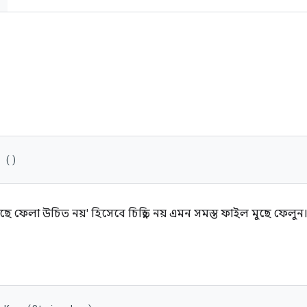
s ()
মুছে ফেলা উচিত নয়' হিসেবে চিহ্নিত নয় এমন সমস্ত ফাইল মুছে ফেলুন