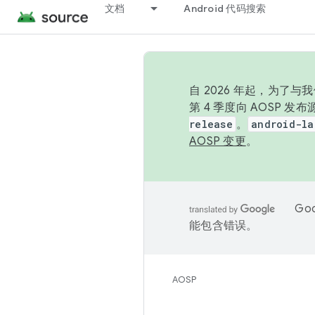
文档
Android 代码搜索
自 2026 年起，为了
第 4 季度向 AOSP 
release
。
android-la
AOSP 变更
。
Go
能包含错误。
AOSP