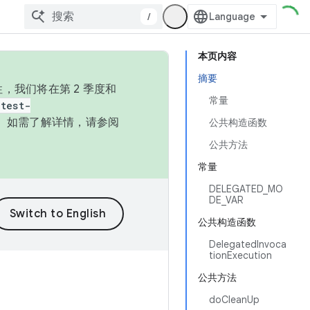
/
本页内容
摘要
，我们将在第 2 季度和
常量
test-
本。如需了解详情，请参阅
公共构造函数
公共方法
常量
DELEGATED_MO
DE_VAR
公共构造函数
DelegatedInvoca
tionExecution
公共方法
doCleanUp