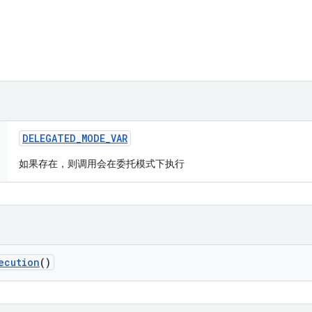
DELEGATED
_
MODE
_
VAR
如果存在，则调用会在委托模式下执行
ecution
()