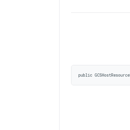
public GCSHostResourc