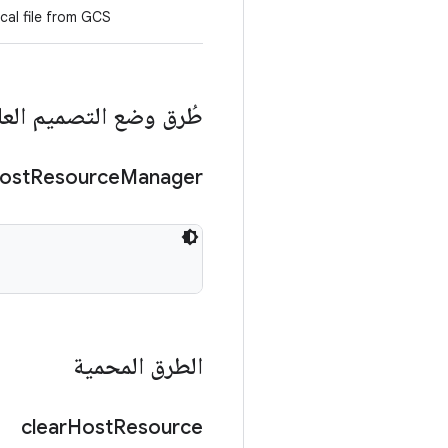
al file from GCS.
طُرق وضع التصميم العا
ost
Resource
Manager
الطرق المحمية
clear
Host
Resource