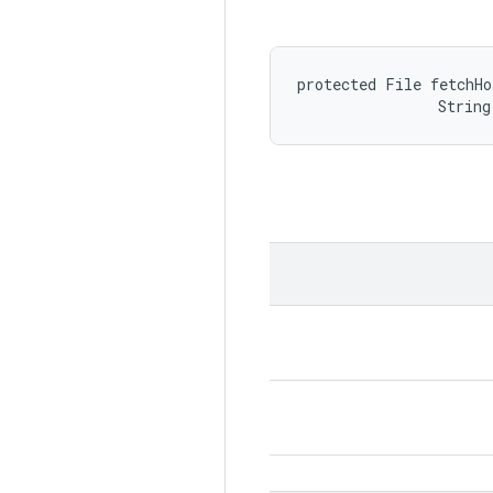
protected File fetchHo
                String