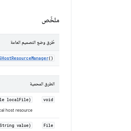
ملخّص
طُرق وضع التصميم العامة
SHost
Resource
Manager
()
الطرق المحمية
le local
File)
void
cal host resource.
tring value)
File