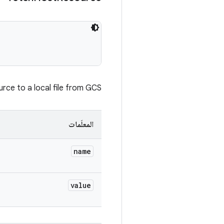
ce to a local file from GCS.
المعلَمات
name
value