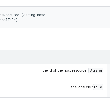
stResource (String name, 

localFile)
String
: the id of the host resource.
File
: the local file.