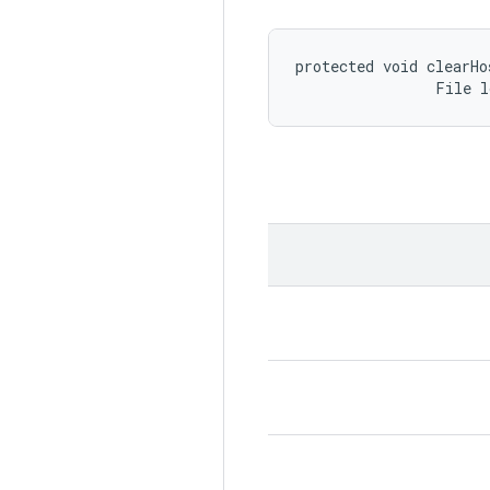
protected void clearHo
                File 