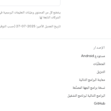
يخضع كل من المحتوى وعيّنات التعليمات البرمجية 
الشركات التابعة لها.
تاريخ التعديل الأخير: 2025-07-27 (حسب التوقيت العالمي المتفَّق عليه)
الإصدار
مستودع Android
المتطلّبات
التنزيل
معاينة البرامج الثنائية
نسخة برامج الجهة المصنِّعة
البرامج الثنائية لبرنامج التشغيل
GitHub