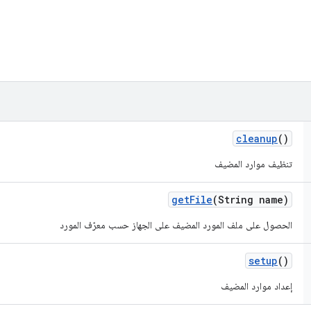
cleanup
()
تنظيف موارد المضيف
get
File
(String name)
الحصول على ملف المورد المضيف على الجهاز حسب معرّف المورد
setup
()
إعداد موارد المضيف