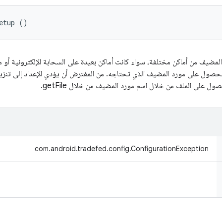
etup ()
لمضيف من أماكن مختلفة، سواء كانت أماكن بعيدة على السحابة الإلكترونية أو م
قة موحّدة لخدمة tradefed للحصول على مورد المضيف الذي تحتاجه. من المفترض أن يؤدي الإعداد 
com.android.tradefed.config.ConfigurationException