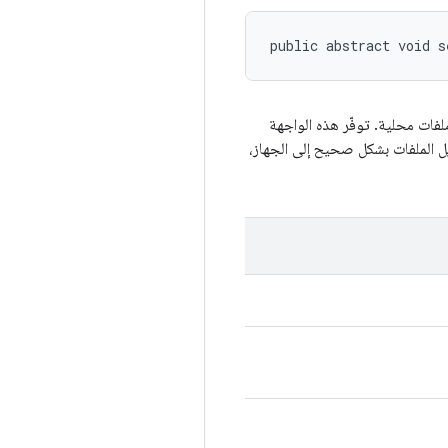
public abstract void s
لفات محلية. توفّر هذه الواجهة
إلى تنزيل الملفات بشكل صحيح إلى الجهاز،