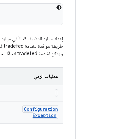
إعداد موارد المضيف قد تأتي موارد ا
طري
ويمكن لخدمة tradefed لاحقًا الحصول على الملف من خلال اسم مورد المضيف من خلال getFile.
عمليات الرمي
Configuration
Exception