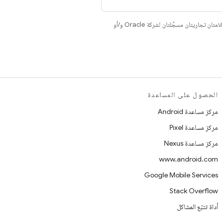
. إنّ Java وOpenJDK هما علامتان تجاريتان مسجَّلتان لشركة Oracle و/أو
الحصول على المساعدة
مركز مساعدة Android
مركز مساعدة Pixel
مركز مساعدة Nexus
www.android.com
Google Mobile Services
Stack Overflow
أداة تتبّع المشاكل