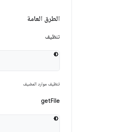
الطرق العامة
تنظيف
تنظيف موارد المضيف
get
File