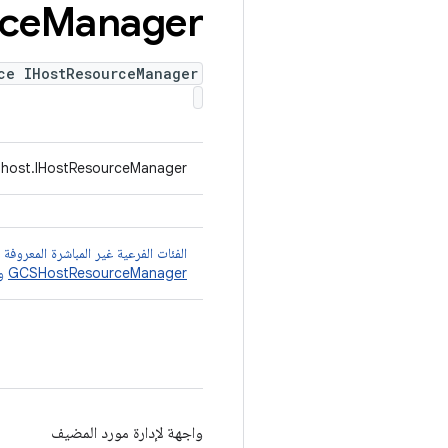
ce
Manager
ce IHostResourceManager
.host.IHostResourceManager
الفئات الفرعية غير المباشرة المعروفة
GCSHostResourceManager
و
واجهة لإدارة مورد المضيف