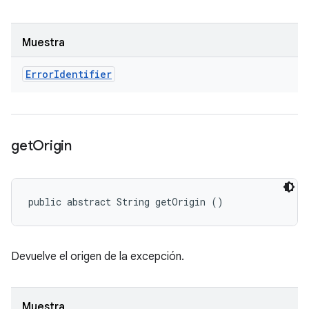
Muestra
Error
Identifier
get
Origin
public abstract String getOrigin ()
Devuelve el origen de la excepción.
Muestra