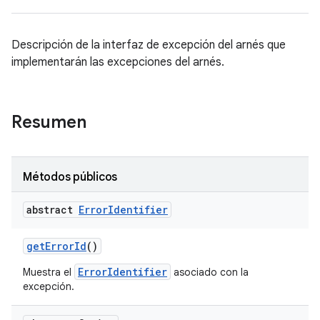
Descripción de la interfaz de excepción del arnés que
implementarán las excepciones del arnés.
Resumen
Métodos públicos
abstract
Error
Identifier
get
Error
Id
()
ErrorIdentifier
Muestra el
asociado con la
excepción.