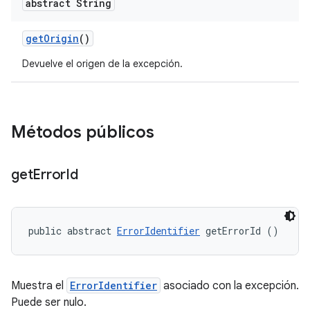
abstract String
get
Origin
()
Devuelve el origen de la excepción.
Métodos públicos
get
Error
Id
public abstract 
ErrorIdentifier
 getErrorId ()
Muestra el
ErrorIdentifier
asociado con la excepción.
Puede ser nulo.