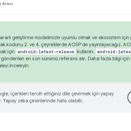
 Aracı
ararlı geliştirme modelimizle uyumlu olmak ve ekosistem için p
ak kodunu 2. ve 4. çeyreklerde AOSP'de yayınlayacağız. AO
ak için
android-latest-release
kullanın.
android-lates
gönderilen en son sürümü referans alır. Daha fazla bilgi içi
leyi inceleyin.
le, içerikleri tercih ettiğiniz dile çevirmek için yapay
r. Yapay zeka çevirilerinde hata olabilir.