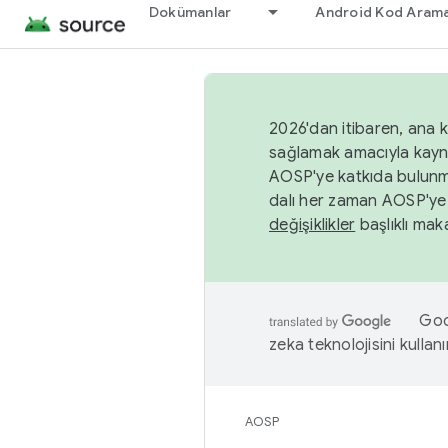
Dokümanlar
Android Kod Arama
2026'dan itibaren, ana k
sağlamak amacıyla kayn
AOSP'ye katkıda bulunm
dalı her zaman AOSP'ye 
değişiklikler
başlıklı maka
Goog
zeka teknolojisini kullanı
AOSP