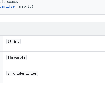
ble cause, 

dentifier
 errorId)
String
Throwable
Error
Identifier