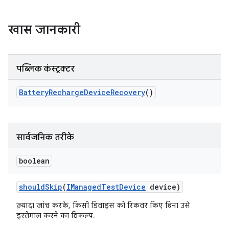
खास जानकारी
पब्लिक कंस्ट्रक्टर
Battery
Recharge
Device
Recovery
()
सार्वजनिक तरीके
boolean
should
Skip
(
IManaged
Test
Device
device)
ज़्यादा जांच करके, किसी डिवाइस को रिकवर किए बिना उसे
इस्तेमाल करने का विकल्प.