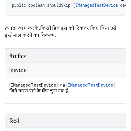
public boolean shouldSkip (
IManagedTestDevice
 devi
ज़्यादा जांच करके, किसी डिवाइस को रिकवर किए बिना उसे
इस्तेमाल करने का विकल्प.
पैरामीटर
device
IManaged
Test
Device
IManaged
Test
Device
: वह
जिसे वापस पाने के लिए चुना गया है.
रिटर्न