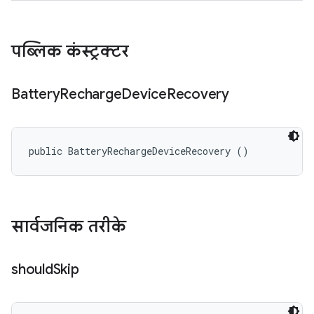
पब्लिक कंस्ट्रक्टर
Battery
Recharge
Device
Recovery
public BatteryRechargeDeviceRecovery ()
सार्वजनिक तरीके
should
Skip