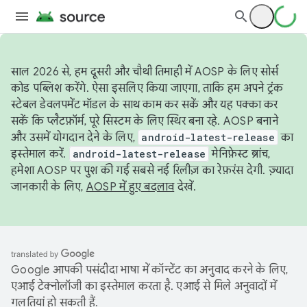
साल 2026 से, हम दूसरी और चौथी तिमाही में AOSP के लिए सोर्स
कोड पब्लिश करेंगे. ऐसा इसलिए किया जाएगा, ताकि हम अपने ट्रंक
स्टेबल डेवलपमेंट मॉडल के साथ काम कर सकें और यह पक्का कर
सकें कि प्लैटफ़ॉर्म, पूरे सिस्टम के लिए स्थिर बना रहे. AOSP बनाने
और उसमें योगदान देने के लिए,
android-latest-release
का
इस्तेमाल करें.
android-latest-release
मेनिफ़ेस्ट ब्रांच,
हमेशा AOSP पर पुश की गई सबसे नई रिलीज़ का रेफ़रंस देगी. ज़्यादा
जानकारी के लिए,
AOSP में हुए बदलाव
देखें.
Google आपकी पसंदीदा भाषा में कॉन्टेंट का अनुवाद करने के लिए,
एआई टेक्नोलॉजी का इस्तेमाल करता है. एआई से मिले अनुवादों में
गलतियां हो सकती हैं.