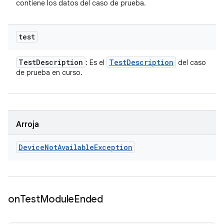
contiene los datos del caso de prueba.
test
Test
Description
Test
Description
: Es el
del caso
de prueba en curso.
Arroja
Device
Not
Available
Exception
on
Test
Module
Ended