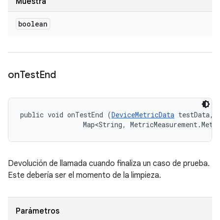
Muestra
boolean
on
Test
End
public void onTestEnd (
DeviceMetricData
 testData, 

                Map<String, MetricMeasurement.Metr
Devolución de llamada cuando finaliza un caso de prueba.
Este debería ser el momento de la limpieza.
Parámetros