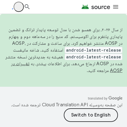
از سال ۲۰۲۶، برای همسو شدن با مدل توسعه پایدار ترانک و تضمین
پایداری پلتفرم برای اکوسیستم، کد منبع را در سه‌ماهه دوم و چهارم
در AOSP منتشر خواهیم کرد. برای ساخت و مشارکت در AOSP،
android-latest-release
استفاده کنید. شاخه مانیفست
android-latest-release
همیشه به جدیدترین نسخه منتشر
شده در AOSP ارجاع می‌دهد. برای اطلاعات بیشتر، به
تغییرات در
AOSP
مراجعه کنید.
این صفحه به‌وسیله
ترجمه شده است.