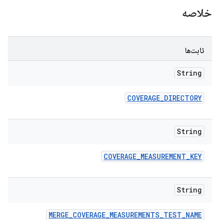
خلاصه
ثابت‌ها
String
COVERAGE
_
DIRECTORY
String
COVERAGE
_
MEASUREMENT
_
KEY
String
MERGE
_
COVERAGE
_
MEASUREMENTS
_
TEST
_
NAME