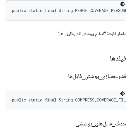
public static final String MERGE_COVERAGE_MEASUREM
مقدار ثابت: "ادغام پوشش اندازه‌گیری‌ها"
فیلدها
فشرده‌سازی
_
پوشش
_
فایل‌ها
public static final String COMPRESS_COVERAGE_FILES
حذف
_
فایل‌های
_
پوششی