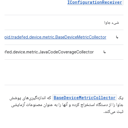
IConfigurationReceiver
شیء جاوا
droid.tradefed.device.metric.BaseDeviceMetricCollector
↳
adefed.device.metric.JavaCodeCoverageCollector
↳
یک
BaseDeviceMetricCollector
که اندازه‌گیری‌های پوشش
جاوا را از دستگاه استخراج کرده و آنها را به عنوان مصنوعات آزمایشی
ثبت می‌کند.