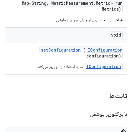
Map<String
,
Metric
Measurement
.
Metric> run
Metrics)
فراخوانی مجدد پس از پایان اجرای آزمایشی.
void
set
Configuration
(
IConfiguration
configuration)
IConfiguration
مورد استفاده را تزریق می‌کند.
ثابت‌ها
دایرکتوری پوشش