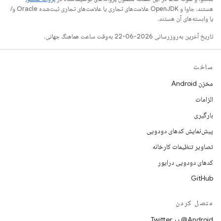
هستند. جاوا و OpenJDK علامت‌های تجاری یا علامت‌های تجاری ثبت‌شده Oracle و/
یا وابسته‌های آن هستند.
تاریخ آخرین به‌روزرسانی 2026-06-22 به‌وقت ساعت هماهنگ جهانی.
ساخت
مخزن Android
الزامات
بارگیری
پیش‌نمایش کدهای دودویی
تصاویر تنظیمات کارخانه
کدهای دودویی درایور
GitHub
متصل کردن
Android@ در Twitter