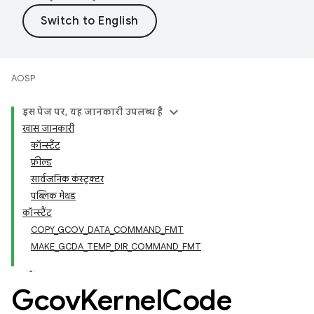
AOSP
इस पेज पर, यह जानकारी उपलब्ध है
खास जानकारी
कॉन्स्टैंट
फ़ील्ड
सार्वजनिक कंस्ट्रक्टर
पब्लिक मेथड
कॉन्स्टैंट
COPY_GCOV_DATA_COMMAND_FMT
MAKE_GCDA_TEMP_DIR_COMMAND_FMT
Gcov
Kernel
Code