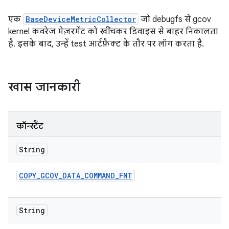
एक
BaseDeviceMetricCollector
जो debugfs से gcov
kernel कवरेज मेज़रमेंट को खींचकर डिवाइस से बाहर निकालता
है. इसके बाद, उन्हें test आर्टफ़ैक्ट के तौर पर लॉग करता है.
खास जानकारी
कॉन्स्टैंट
String
COPY
_
GCOV
_
DATA
_
COMMAND
_
FMT
String