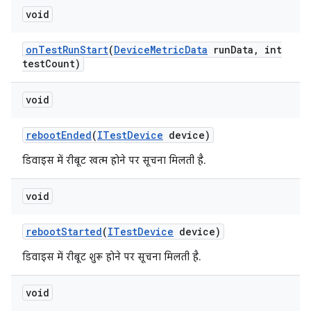
void
on
Test
Run
Start
(
Device
Metric
Data
run
Data
,
int
test
Count)
void
reboot
Ended
(
ITest
Device
device)
डिवाइस में रीबूट खत्म होने पर सूचना मिलती है.
void
reboot
Started
(
ITest
Device
device)
डिवाइस में रीबूट शुरू होने पर सूचना मिलती है.
void