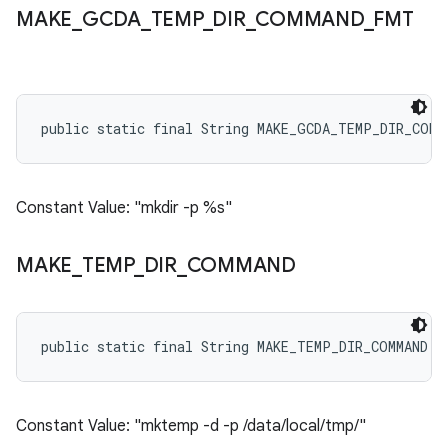
MAKE
_
GCDA
_
TEMP
_
DIR
_
COMMAND
_
FMT
public static final String MAKE_GCDA_TEMP_DIR_COMM
Constant Value: "mkdir -p %s"
MAKE
_
TEMP
_
DIR
_
COMMAND
public static final String MAKE_TEMP_DIR_COMMAND
Constant Value: "mktemp -d -p /data/local/tmp/"