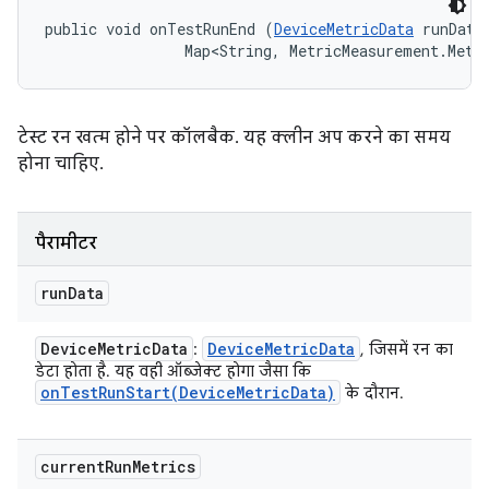
public void onTestRunEnd (
DeviceMetricData
 runData,
                Map<String, MetricMeasurement.Metr
टेस्ट रन खत्म होने पर कॉलबैक. यह क्लीन अप करने का समय
होना चाहिए.
पैरामीटर
run
Data
Device
Metric
Data
Device
Metric
Data
:
, जिसमें रन का
डेटा होता है. यह वही ऑब्जेक्ट होगा जैसा कि
onTestRunStart(
Device
Metric
Data)
के दौरान.
current
Run
Metrics