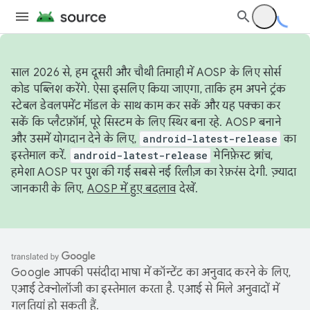
साल 2026 से, हम दूसरी और चौथी तिमाही में AOSP के लिए सोर्स
कोड पब्लिश करेंगे. ऐसा इसलिए किया जाएगा, ताकि हम अपने ट्रंक
स्टेबल डेवलपमेंट मॉडल के साथ काम कर सकें और यह पक्का कर
सकें कि प्लैटफ़ॉर्म, पूरे सिस्टम के लिए स्थिर बना रहे. AOSP बनाने
और उसमें योगदान देने के लिए,
android-latest-release
का
इस्तेमाल करें.
android-latest-release
मेनिफ़ेस्ट ब्रांच,
हमेशा AOSP पर पुश की गई सबसे नई रिलीज़ का रेफ़रंस देगी. ज़्यादा
जानकारी के लिए,
AOSP में हुए बदलाव
देखें.
Google आपकी पसंदीदा भाषा में कॉन्टेंट का अनुवाद करने के लिए,
एआई टेक्नोलॉजी का इस्तेमाल करता है. एआई से मिले अनुवादों में
गलतियां हो सकती हैं.