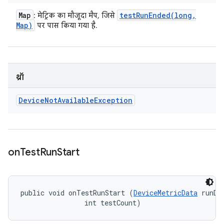
Map
testRunEnded(
long
,
: मेट्रिक का मौजूदा मैप, जिसे
Map)
पर पास किया गया है.
थ्रॉ
Device
Not
Available
Exception
on
Test
Run
Start
public void onTestRunStart (
DeviceMetricData
 runDat
                int testCount)