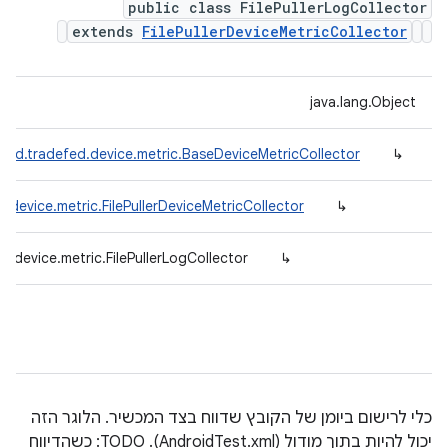
public class FilePullerLogCollector
extends
FilePullerDeviceMetricCollector
java.lang.Object
oid.tradefed.device.metric.BaseDeviceMetricCollector
↳
.device.metric.FilePullerDeviceMetricCollector
↳
.device.metric.FilePullerLogCollector
↳
כלי לרישום ביומן של הקובץ שדווח בצד המכשיר. הלוגר הזה
יכול להיות בתוך מודול (AndroidTest.xml). TODO: כשהדיווח