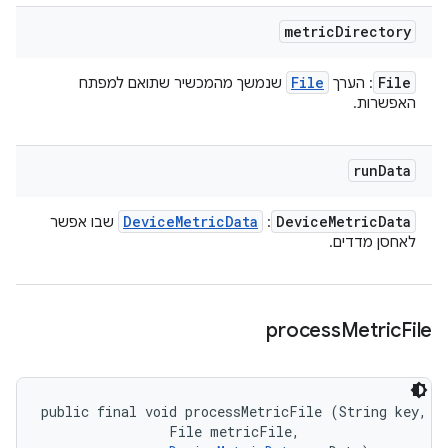
metric
Directory
File
File
: הערך
שנמשך מהמכשיר שתואם למפתח
האפשרות.
run
Data
Device
Metric
Data
Device
Metric
Data
:
שבו אפשר
לאחסן מדדים.
process
Metric
File
public final void processMetricFile (String key, 

                File metricFile, 
