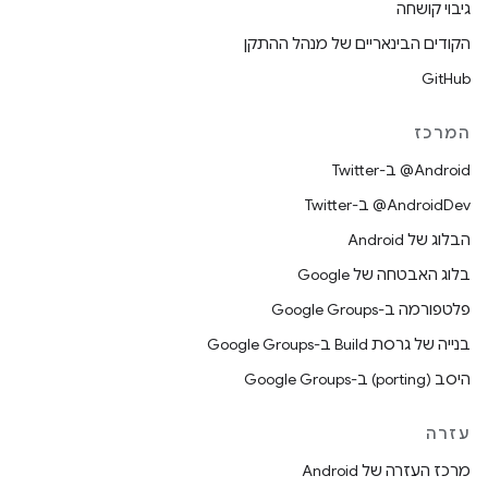
גיבוי קושחה
הקודים הבינאריים של מנהל ההתקן
GitHub
המרכז
‎@Android ב-Twitter
‎@AndroidDev ב-Twitter
הבלוג של Android
בלוג האבטחה של Google
פלטפורמה ב-Google Groups
בנייה של גרסת Build ב-Google Groups
היסב (porting) ב-Google Groups
עזרה
מרכז העזרה של Android