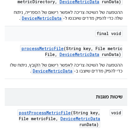
metric
Directory
,
Device
Metric
Data
run
Data)
ההטמעה של השיטה צריכה לאפשר רישום של הספרייה, ניתוח
DeviceMetricData
שלה כדי להפיק מדדים שיוכנסו ל-
.
final void
process
Metric
File
(String key
,
File metric
File
,
Device
Metric
Data
run
Data)
ההטמעה של השיטה צריכה לאפשר רישום של הקובץ, ניתוח שלו
DeviceMetricData
כדי להפיק מדדים שיוצבו ב-
.
שיטות מוגנות
post
Process
Metric
File
(String key
,
void
File metric
File
,
Device
Metric
Data
run
Data)