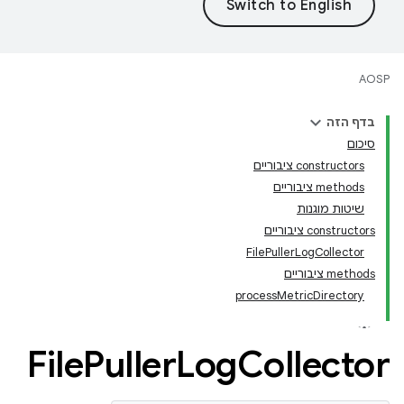
AOSP
בדף הזה
סיכום
‫constructors ציבוריים
‫methods ציבוריים
שיטות מוגנות
‫constructors ציבוריים
FilePullerLogCollector
‫methods ציבוריים
processMetricDirectory
File
Puller
Log
Collector