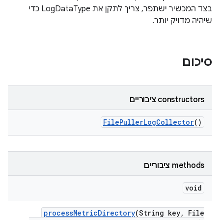
בצד המכשיר ישתפר, צריך לתקן את LogDataType כדי
שיהיה מדויק יותר.
סיכום
‫constructors ציבוריים
File
Puller
Log
Collector
()
‫methods ציבוריים
void
process
Metric
Directory
(String key
,
File