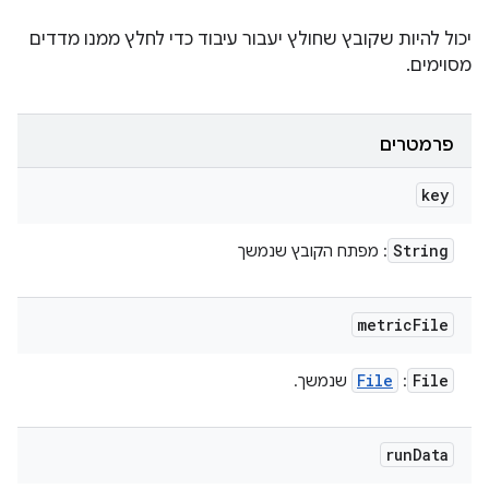
יכול להיות שקובץ שחולץ יעבור עיבוד כדי לחלץ ממנו מדדים
מסוימים.
פרמטרים
key
String
: מפתח הקובץ שנמשך
metric
File
File
File
:
שנמשך.
run
Data