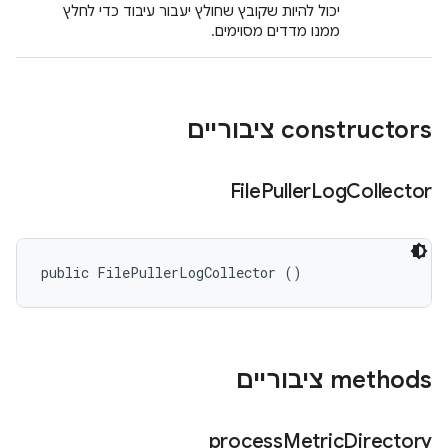
יכול להיות שקובץ שחולץ יעבור עיבוד כדי לחלץ
ממנו מדדים מסוימים.
‫constructors ציבוריים
File
Puller
Log
Collector
public FilePullerLogCollector ()
‫methods ציבוריים
process
Metric
Directory