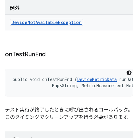
例外
Device
Not
Available
Exception
on
Test
Run
End
public void onTestRunEnd (
DeviceMetricData
 runData,
                Map<String, MetricMeasurement.Metr
テスト実行が終了したときに呼び出されるコールバック。
このタイミングでクリーンアップを行う必要があります。