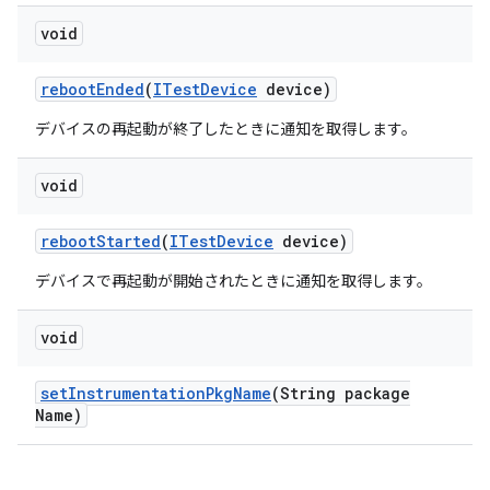
void
reboot
Ended
(
ITest
Device
device)
デバイスの再起動が終了したときに通知を取得します。
void
reboot
Started
(
ITest
Device
device)
デバイスで再起動が開始されたときに通知を取得します。
void
set
Instrumentation
Pkg
Name
(String package
Name)