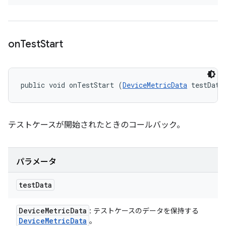
on
Test
Start
public void onTestStart (
DeviceMetricData
 testData
テストケースが開始されたときのコールバック。
パラメータ
test
Data
Device
Metric
Data
: テストケースのデータを保持する
Device
Metric
Data
。