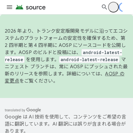
2026 年より、トランク安定版開発モデルに沿ってエコシ
ステムのプラットフォームの安定性を確保するため、第
2 四半期と第 4 四半期に AOSP にソースコードを公開し
ます。AOSP のビルドと投稿には、
android-latest-
release
を使用します。
android-latest-release
マ
ニフェスト ブランチは、常に AOSP にプッシュされた最
新のリリースを参照します。詳細については、
AOSP の
変更点
をご覧ください。
Google は AI 技術を使用して、コンテンツをご希望の言
語に翻訳しています。AI 翻訳には誤りが含まれる場合が
あります。