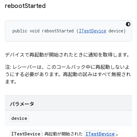
reboot
Started
public void rebootStarted (
ITestDevice
 device)
デバイスで再起動が開始されたときに通知を取得します。
注: レシーバーは、このコールバック中に再起動しないよ
うにする必要があります。再起動の試みはすべて無視され
ます。
パラメータ
device
ITest
Device
ITest
Device
: 再起動が開始された
。