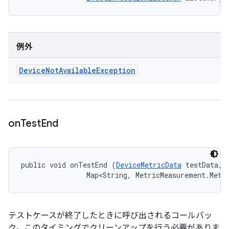
例外
Device
Not
Available
Exception
on
Test
End
public void onTestEnd (
DeviceMetricData
 testData, 

                Map<String, MetricMeasurement.Metr
テストケースが終了したときに呼び出されるコールバッ
ク。このタイミングでクリーンアップを行う必要がありま