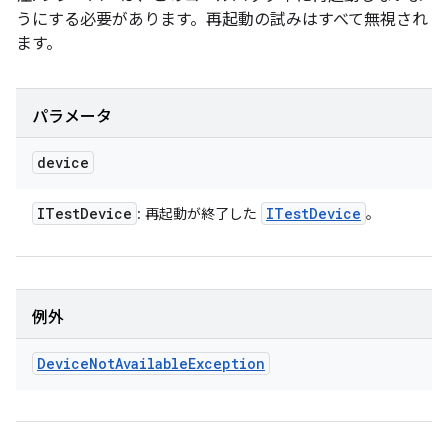
うにする必要があります。再起動の試みはすべて無視され
ます。
パラメータ
device
ITest
Device
ITest
Device
: 再起動が終了した
。
例外
Device
Not
Available
Exception