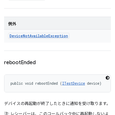
例外
Device
Not
Available
Exception
reboot
Ended
public void rebootEnded (
ITestDevice
 device)
デバイスの再起動が終了したときに通知を受け取ります。
注: レシーバーは、このコールバック中に再起動しないよ