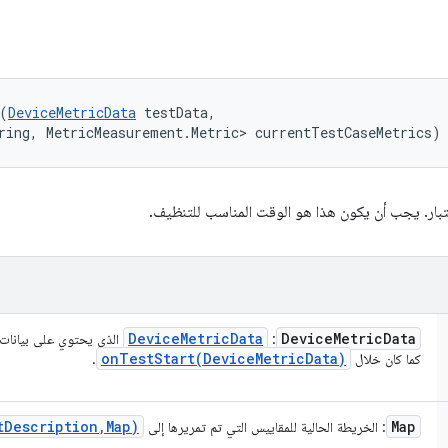
(
DeviceMetricData
 testData, 

ring, MetricMeasurement.Metric> currentTestCaseMetrics)
لاختبار. يجب أن يكون هذا هو الوقت المناسب للتنظيف.
Device
Metric
Data
Device
Metric
Data
:
الذي يحتوي على بيانات ح
onTestStart(
Device
Metric
Data)
كما كان خلال
.
t
Description
,
Map)
Map
: الخريطة الحالية للمقاييس التي تم تمريرها إلى