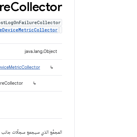
re
Collector
stLogOnFailureCollector
eDeviceMetricCollector
java.lang.Object
viceMetricCollector
↳
reCollector
↳
المجمِّع الذي سيجمع سجلّات جانب 