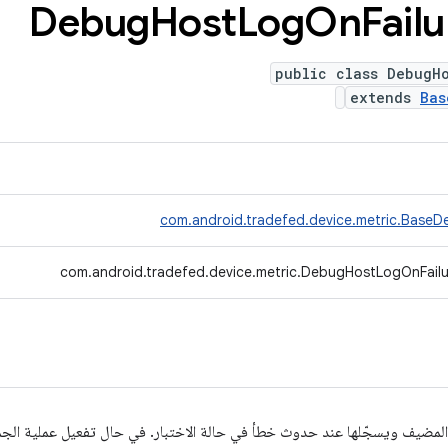
Debug
Host
Log
On
Failu
public class DebugHo
extends
Bas
com.android.tradefed.device.metric.BaseDe
com.android.tradefed.device.metric.DebugHostLogOnFailu
المضيف ويسجّلها عند حدوث خطأ في حالة الاختبار. في حال تفعيل عملية الجم