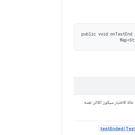
public void onTestEnd 
                Map<St
الة الاختبار سيكون الكائن نفسه
testEnded(
Tes