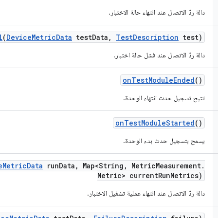
دالة ردّ الاتصال عند انتهاء حالة الاختبار.
l
(
Device
Metric
Data
test
Data
,
Test
Description
test)
دالة ردّ الاتصال عند فشل حالة اختبار.
on
Test
Module
Ended
()
تتيح تسجيل حدث انتهاء الوحدة.
on
Test
Module
Started
()
يسمح بتسجيل حدث بدء الوحدة.
e
Metric
Data
run
Data
,
Map<String
,
Metric
Measurement
.
Metric> current
Run
Metrics)
دالة ردّ الاتصال عند انتهاء عملية تشغيل الاختبار.