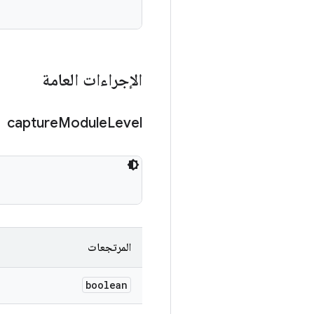
الإجراءات العامة
capture
Module
Level
المرتجعات
boolean