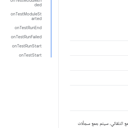
onTestModuleEn
ded
onTestModuleSt
arted
onTestRunEnd
onTestRunFailed
onTestRunStart
onTestStart
ع التلقائي، سيتم جمع سجلّات