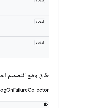
void
void
void
طُرق وضع التصميم العا
Log
On
Failure
Collector