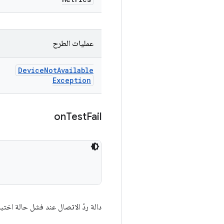
عمليات الطرح
Device
Not
Available
Exception
on
Test
Fail
دالة ردّ الاتصال عند فشل حالة اختبا