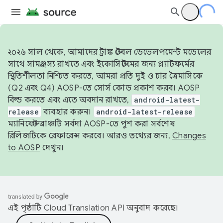
২০২৬ সাল থেকে, আমাদের ট্রাঙ্ক স্টেবল ডেভেলপমেন্ট মডেলের
সাথে সামঞ্জস্য রাখতে এবং ইকোসিস্টেমের জন্য প্ল্যাটফর্মের
স্থিতিশীলতা নিশ্চিত করতে, আমরা প্রতি দুই ও চার ত্রৈমাসিকে
(Q2 এবং Q4) AOSP-তে সোর্স কোড প্রকাশ করব। AOSP
বিল্ড করতে এবং এতে অবদান রাখতে,
android-latest-
release
ব্যবহার করুন।
android-latest-release
ম্যানিফেস্ট ব্রাঞ্চটি সর্বদা AOSP-তে পুশ করা সর্বশেষ
রিলিজটিকে রেফারেন্স করবে। আরও তথ্যের জন্য,
Changes
to AOSP
দেখুন।
এই পৃষ্ঠাটি
Cloud Translation API
অনুবাদ করেছে।