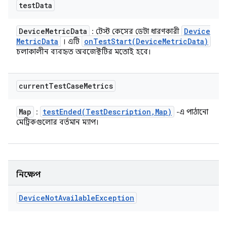
test
Data
Device
Metric
Data
Device
: টেস্ট কেসের ডেটা ধারণকারী
Metric
Data
onTestStart(
Device
Metric
Data)
। এটি
চলাকালীন ব্যবহৃত অবজেক্টটির মতোই হবে।
current
Test
Case
Metrics
Map
testEnded(
Test
Description
,
Map)
:
-এ পাঠানো
মেট্রিকগুলোর বর্তমান ম্যাপ।
নিক্ষেপ
Device
Not
Available
Exception