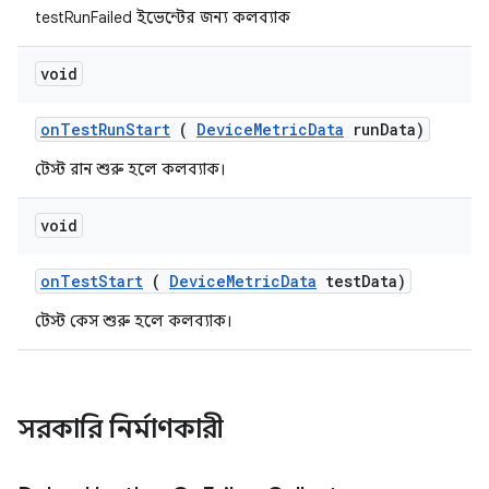
testRunFailed ইভেন্টের জন্য কলব্যাক
void
on
Test
Run
Start
(
Device
Metric
Data
run
Data)
টেস্ট রান শুরু হলে কলব্যাক।
void
on
Test
Start
(
Device
Metric
Data
test
Data)
টেস্ট কেস শুরু হলে কলব্যাক।
সরকারি নির্মাণকারী