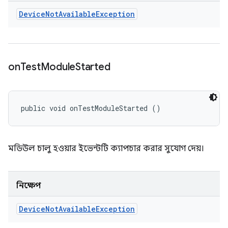
Device
Not
Available
Exception
on
Test
Module
Started
public void onTestModuleStarted ()
মডিউল চালু হওয়ার ইভেন্টটি ক্যাপচার করার সুযোগ দেয়।
নিক্ষেপ
Device
Not
Available
Exception