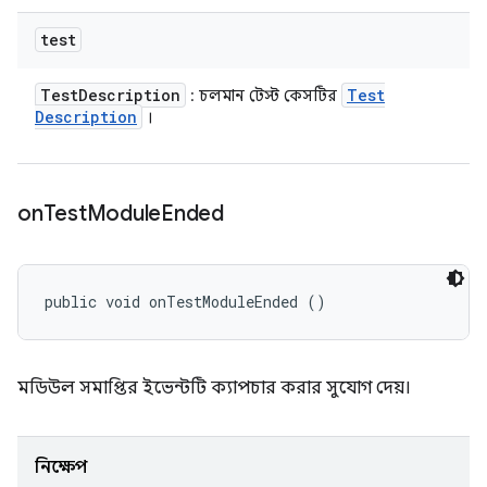
test
Test
Description
Test
: চলমান টেস্ট কেসটির
Description
।
on
Test
Module
Ended
public void onTestModuleEnded ()
মডিউল সমাপ্তির ইভেন্টটি ক্যাপচার করার সুযোগ দেয়।
নিক্ষেপ