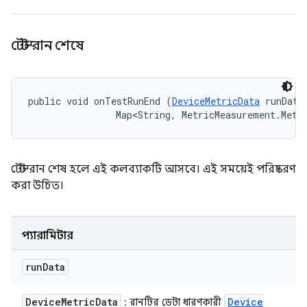
টেস্ট রান শেষে
public void onTestRunEnd (
DeviceMetricData
 runData,
                Map<String, MetricMeasurement.Metr
টেস্ট রান শেষ হলে এই কলব্যাকটি আসবে। এই সময়েই পরিষ্করণ
করা উচিত।
প্যারামিটার
run
Data
Device
Metric
Data
Device
: রানটির ডেটা ধারণকারী