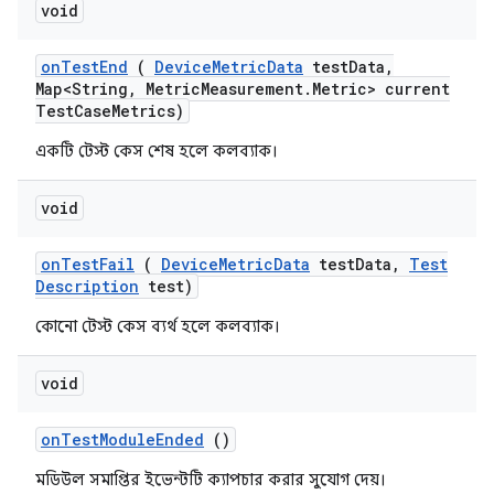
void
on
Test
End
(
Device
Metric
Data
test
Data
,
Map<String
,
Metric
Measurement
.
Metric> current
Test
Case
Metrics)
একটি টেস্ট কেস শেষ হলে কলব্যাক।
void
on
Test
Fail
(
Device
Metric
Data
test
Data
,
Test
Description
test)
কোনো টেস্ট কেস ব্যর্থ হলে কলব্যাক।
void
on
Test
Module
Ended
()
মডিউল সমাপ্তির ইভেন্টটি ক্যাপচার করার সুযোগ দেয়।