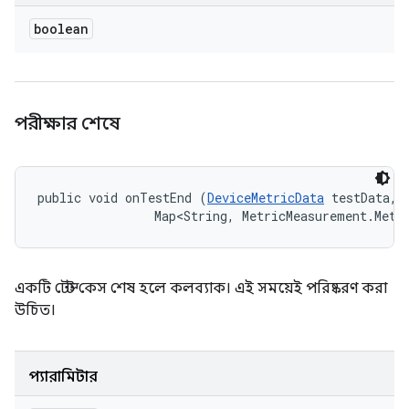
boolean
পরীক্ষার শেষে
public void onTestEnd (
DeviceMetricData
 testData, 

                Map<String, MetricMeasurement.Metr
একটি টেস্ট কেস শেষ হলে কলব্যাক। এই সময়েই পরিষ্করণ করা
উচিত।
প্যারামিটার