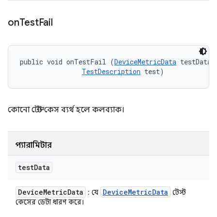
on
Test
Fail
public void onTestFail (
DeviceMetricData
 testData, 
TestDescription
 test)
কোনো টেস্ট কেস ব্যর্থ হলে কলব্যাক।
প্যারামিটার
test
Data
Device
Metric
Data
Device
Metric
Data
: যে
টেস্ট
কেসের ডেটা ধারণ করে।