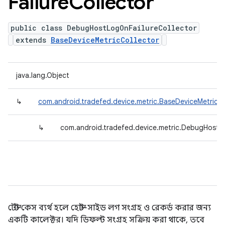
Failure
Collector
public class DebugHostLogOnFailureCollector
extends
BaseDeviceMetricCollector
java.lang.Object
↳
com.android.tradefed.device.metric.BaseDeviceMetricCo
↳
com.android.tradefed.device.metric.DebugHostLo
টেস্ট কেস ব্যর্থ হলে হোস্ট-সাইড লগ সংগ্রহ ও রেকর্ড করার জন্য
একটি কালেক্টর। যদি ডিফল্ট সংগ্রহ সক্রিয় করা থাকে, তবে