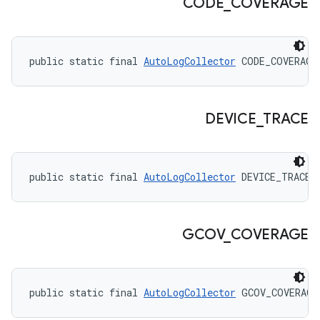
CODE
_
COVERAGE
public static final 
AutoLogCollector
 CODE_COVERAGE
DEVICE
_
TRACE
public static final 
AutoLogCollector
 DEVICE_TRACE
GCOV
_
COVERAGE
public static final 
AutoLogCollector
 GCOV_COVERAGE