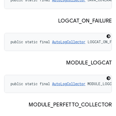
LOGCAT
_
ON
_
FAILURE
public static final 
AutoLogCollector
 LOGCAT_ON_FAI
MODULE
_
LOGCAT
public static final 
AutoLogCollector
 MODULE_LOGCAT
MODULE
_
PERFETTO
_
COLLECTOR