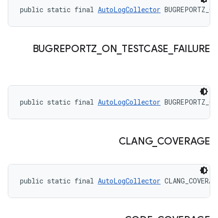
public static final 
AutoLogCollector
 BUGREPORTZ_ON
BUGREPORTZ
_
ON
_
TESTCASE
_
FAILURE
public static final 
AutoLogCollector
 BUGREPORTZ_ON
CLANG
_
COVERAGE
public static final 
AutoLogCollector
 CLANG_COVERAG