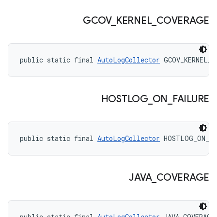
GCOV
_
KERNEL
_
COVERAGE
public static final 
AutoLogCollector
 GCOV_KERNEL_C
HOSTLOG
_
ON
_
FAILURE
public static final 
AutoLogCollector
 HOSTLOG_ON_FA
JAVA
_
COVERAGE
public static final 
AutoLogCollector
 JAVA_COVERAGE