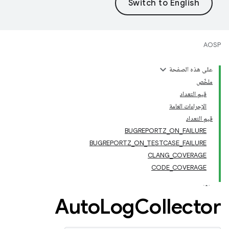
AOSP
على هذه الصفحة
ملخّص
قيم التعداد
الإجراءات العامة
قيم التعداد
BUGREPORTZ_ON_FAILURE
BUGREPORTZ_ON_TESTCASE_FAILURE
CLANG_COVERAGE
CODE_COVERAGE
Auto
Log
Collector