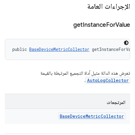
الإجراءات العامة
get
Instance
For
Value
public 
BaseDeviceMetricCollector
 getInstanceForVal
تعرض هذه الدالة مثيل أداة التجميع المرتبطة بالقيمة
.
AutoLogCollector
المرتجعات
Base
Device
Metric
Collector