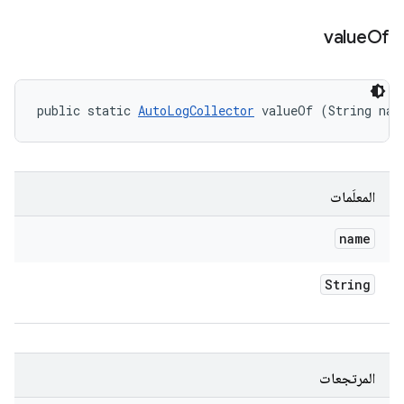
value
Of
public static 
AutoLogCollector
 valueOf (String nam
المعلَمات
name
String
المرتجعات