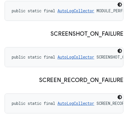
public static final 
AutoLogCollector
 MODULE_PERFE
SCREENSHOT
_
ON
_
FAILURE
public static final 
AutoLogCollector
 SCREENSHOT_ON
SCREEN
_
RECORD
_
ON
_
FAILURE
public static final 
AutoLogCollector
 SCREEN_RECORD