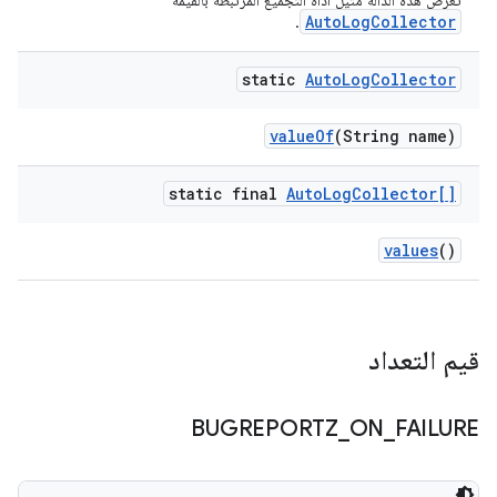
تعرض هذه الدالة مثيل أداة التجميع المرتبطة بالقيمة
AutoLogCollector
.
static
Auto
Log
Collector
value
Of
(String name)
static final
Auto
Log
Collector[]
values
()
قيم التعداد
BUGREPORTZ
_
ON
_
FAILURE