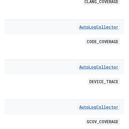
CLANG
_
COVERAGE
Auto
Log
Collector
CODE
_
COVERAGE
Auto
Log
Collector
DEVICE
_
TRACE
Auto
Log
Collector
GCOV
_
COVERAGE