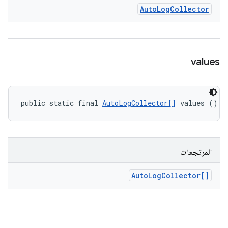
Auto
Log
Collector
values
public static final 
AutoLogCollector[]
 values ()
المرتجعات
Auto
Log
Collector[]