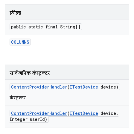
फ़ील्ड
public static final String[]
COLUMNS
सार्वजनिक कंस्ट्रक्टर
Content
Provider
Handler
(
ITest
Device
device)
कंस्ट्रक्टर.
Content
Provider
Handler
(
ITest
Device
device
,
Integer user
Id)