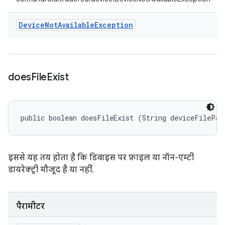
Device
Not
Available
Exception
does
File
Exist
public boolean doesFileExist (String deviceFilePat
इससे यह तय होता है कि डिवाइस पर फ़ाइल या नॉन-एम्टी
डायरेक्ट्री मौजूद है या नहीं.
पैरामीटर