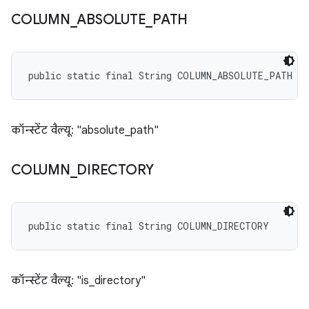
COLUMN
_
ABSOLUTE
_
PATH
public static final String COLUMN_ABSOLUTE_PATH
कॉन्स्टेंट वैल्यू: "absolute_path"
COLUMN
_
DIRECTORY
public static final String COLUMN_DIRECTORY
कॉन्स्टेंट वैल्यू: "is_directory"