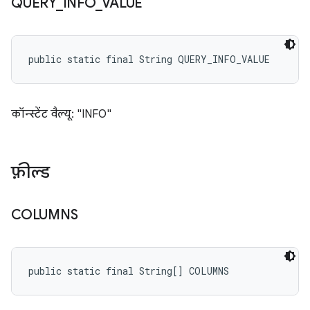
QUERY
_
INFO
_
VALUE
public static final String QUERY_INFO_VALUE
कॉन्स्टेंट वैल्यू: "INFO"
फ़ील्ड
COLUMNS
public static final String[] COLUMNS