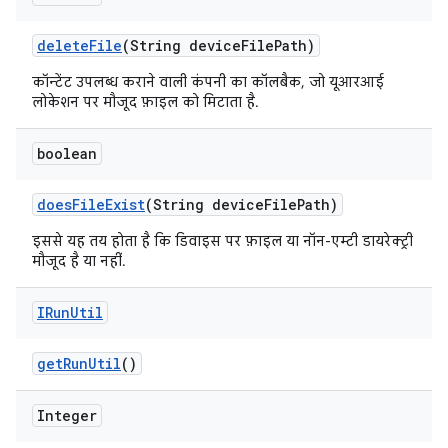
delete
File
(String device
File
Path)
कॉन्टेंट उपलब्ध कराने वाली कंपनी का कॉलबैक, जो यूआरआई
लोकेशन पर मौजूद फ़ाइल को मिटाता है.
boolean
does
File
Exist
(String device
File
Path)
इससे यह तय होता है कि डिवाइस पर फ़ाइल या नॉन-एम्टी डायरेक्ट्री
मौजूद है या नहीं.
IRun
Util
get
Run
Util
()
Integer