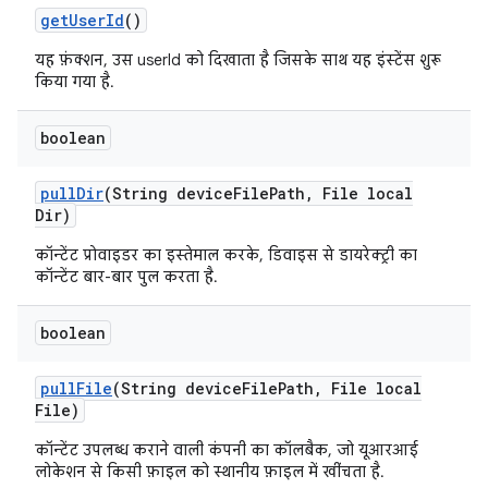
get
User
Id
()
यह फ़ंक्शन, उस userId को दिखाता है जिसके साथ यह इंस्टेंस शुरू
किया गया है.
boolean
pull
Dir
(String device
File
Path
,
File local
Dir)
कॉन्टेंट प्रोवाइडर का इस्तेमाल करके, डिवाइस से डायरेक्ट्री का
कॉन्टेंट बार-बार पुल करता है.
boolean
pull
File
(String device
File
Path
,
File local
File)
कॉन्टेंट उपलब्ध कराने वाली कंपनी का कॉलबैक, जो यूआरआई
लोकेशन से किसी फ़ाइल को स्थानीय फ़ाइल में खींचता है.