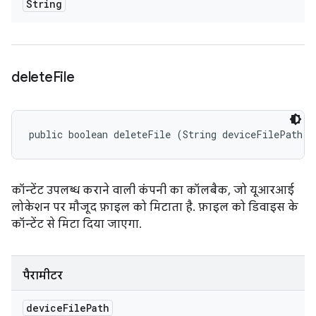
String
delete
File
public boolean deleteFile (String deviceFilePath)
कॉन्टेंट उपलब्ध कराने वाली कंपनी का कॉलबैक, जो यूआरआई
लोकेशन पर मौजूद फ़ाइल को मिटाता है. फ़ाइल को डिवाइस के
कॉन्टेंट से मिटा दिया जाएगा.
पैरामीटर
device
File
Path