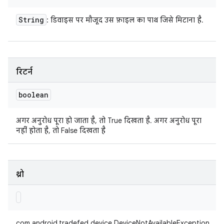
String
: डिवाइस पर मौजूद उस फ़ाइल का पाथ जिसे मिटाना है.
रिटर्न
boolean
अगर अनुरोध पूरा हो जाता है, तो True दिखता है. अगर अनुरोध पूरा
नहीं होता है, तो False दिखता है
थ्रो
com.android.tradefed.device.DeviceNotAvailableException