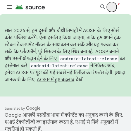
साल 2026 से, हम दूसरी और चौथी तिमाही में AOSP के लिए सोर्स
कोड पब्लिश करेंगे. ऐसा इसलिए किया जाएगा, ताकि हम अपने ट्रंक
स्टेबल डेवलपमेंट मॉडल के साथ काम कर सकें और यह पक्का कर
सकें कि प्लैटफ़ॉर्म, पूरे सिस्टम के लिए स्थिर बना रहे. AOSP बनाने
और उसमें योगदान देने के लिए,
android-latest-release
का
इस्तेमाल करें.
android-latest-release
मेनिफ़ेस्ट ब्रांच,
हमेशा AOSP पर पुश की गई सबसे नई रिलीज़ का रेफ़रंस देगी. ज़्यादा
जानकारी के लिए,
AOSP में हुए बदलाव
देखें.
Google आपकी पसंदीदा भाषा में कॉन्टेंट का अनुवाद करने के लिए,
एआई टेक्नोलॉजी का इस्तेमाल करता है. एआई से मिले अनुवादों में
गलतियां हो सकती हैं.