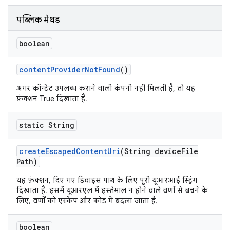
पब्लिक मेथड
boolean
content
Provider
Not
Found
()
अगर कॉन्टेंट उपलब्ध कराने वाली कंपनी नहीं मिलती है, तो यह
फ़ंक्शन True दिखाता है.
static String
create
Escaped
Content
Uri
(String device
File
Path)
यह फ़ंक्शन, दिए गए डिवाइस पाथ के लिए पूरी यूआरआई स्ट्रिंग
दिखाता है. इसमें यूआरएल में इस्तेमाल न होने वाले वर्णों से बचने के
लिए, वर्णों को एस्केप और कोड में बदला जाता है.
boolean