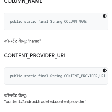
COLUMN
_
NAME
public static final String COLUMN_NAME
कॉन्स्टेंट वैल्यू: "name"
CONTENT
_
PROVIDER
_
URI
public static final String CONTENT_PROVIDER_URI
कॉन्स्टेंट वैल्यू:
"content://android.tradefed.contentprovider"