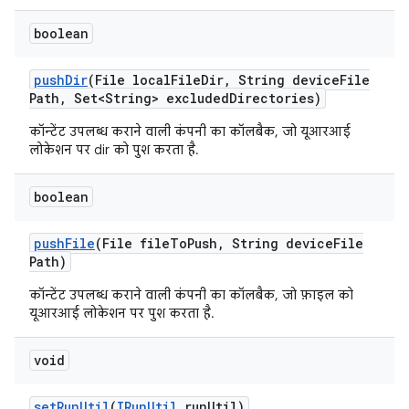
boolean
push
Dir
(File local
File
Dir
,
String device
File
Path
,
Set<String> excluded
Directories)
कॉन्टेंट उपलब्ध कराने वाली कंपनी का कॉलबैक, जो यूआरआई
लोकेशन पर dir को पुश करता है.
boolean
push
File
(File file
To
Push
,
String device
File
Path)
कॉन्टेंट उपलब्ध कराने वाली कंपनी का कॉलबैक, जो फ़ाइल को
यूआरआई लोकेशन पर पुश करता है.
void
set
Run
Util
(
IRun
Util
run
Util)