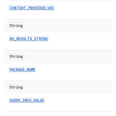
CONTENT
_
PROVIDER
_
URI
String
NO
_
RESULTS
_
STRING
String
PACKAGE
_
NAME
String
QUERY
_
INFO
_
VALUE