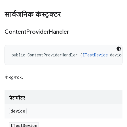
सार्वजनिक कंस्ट्रक्टर
Content
Provider
Handler
public ContentProviderHandler (
ITestDevice
 device)
कंस्ट्रक्टर.
पैरामीटर
device
ITest
Device