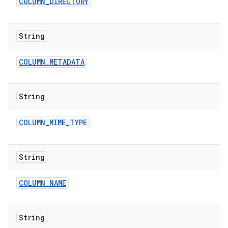
COLUMN
_
DIRECTORY
String
COLUMN
_
METADATA
String
COLUMN
_
MIME
_
TYPE
String
COLUMN
_
NAME
String