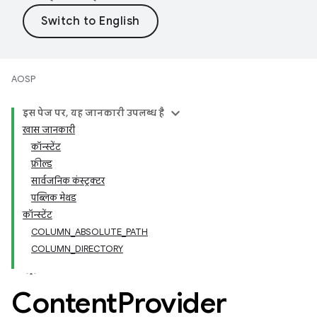
AOSP
इस पेज पर, यह जानकारी उपलब्ध है
खास जानकारी
कॉन्स्टेंट
फ़ील्ड
सार्वजनिक कंस्ट्रक्टर
पब्लिक मेथड
कॉन्स्टेंट
COLUMN_ABSOLUTE_PATH
COLUMN_DIRECTORY
Content
Provider