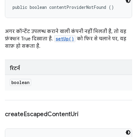
public boolean contentProviderNotFound ()
अगर कॉन्टेंट उपलब्ध कराने वाली कंपनी नहीं मिलती है, तो यह
फ़ंक्शन True दिखाता है.
setUp()
को फिर से चलाने पर, यह
साफ़ हो सकता है.
रिटर्न
boolean
create
Escaped
Content
Uri