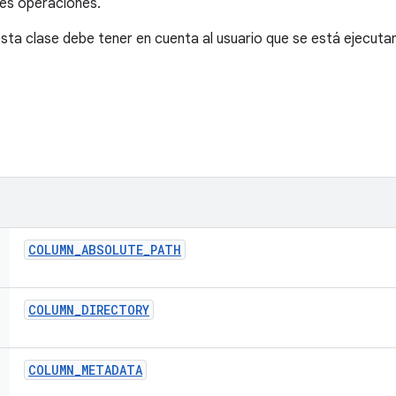
tes operaciones.
sta clase debe tener en cuenta al usuario que se está ejecuta
COLUMN
_
ABSOLUTE
_
PATH
COLUMN
_
DIRECTORY
COLUMN
_
METADATA