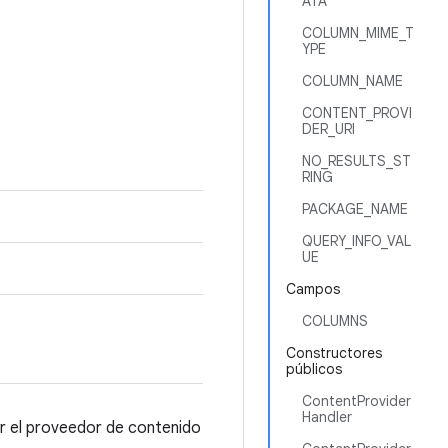
ATA
COLUMN_MIME_T
YPE
COLUMN_NAME
CONTENT_PROVI
DER_URI
NO_RESULTS_ST
RING
PACKAGE_NAME
QUERY_INFO_VAL
UE
Campos
COLUMNS
Constructores
públicos
ContentProvider
Handler
ar el proveedor de contenido