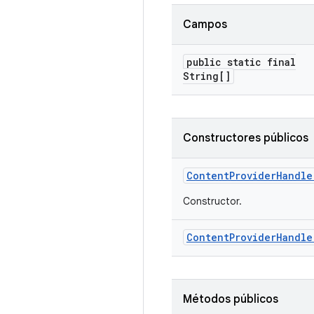
Campos
public static final
String[]
Constructores públicos
Content
Provider
Handle
Constructor.
Content
Provider
Handle
Métodos públicos