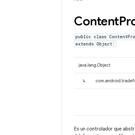
Content
Pr
public class ContentPr
extends Object
java.lang.Object
↳
com.android.tradef
Es un controlador que abstr