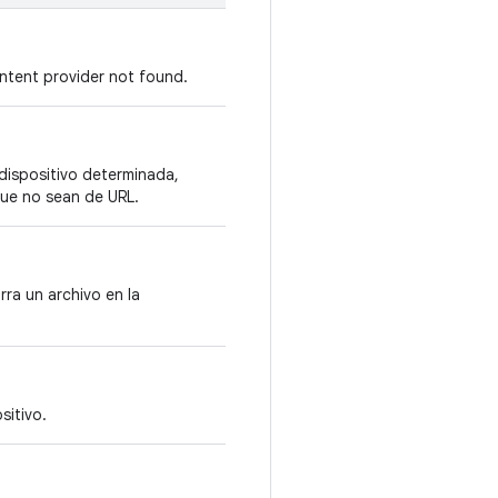
ontent provider not found.
dispositivo determinada,
que no sean de URL.
ra un archivo en la
sitivo.