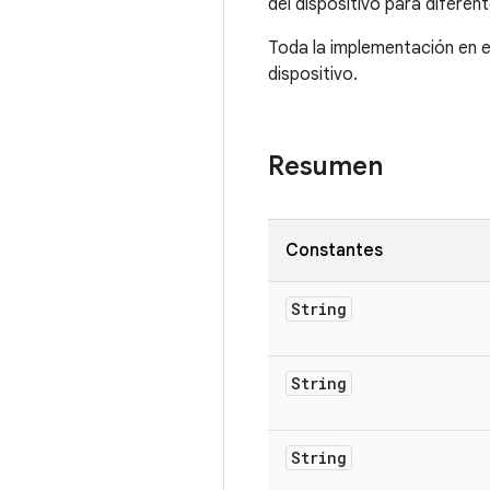
del dispositivo para diferen
Toda la implementación en e
dispositivo.
Resumen
Constantes
String
String
String