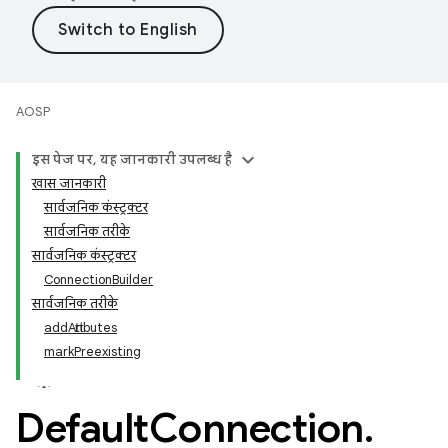
AOSP
इस पेज पर, यह जानकारी उपलब्ध है
खास जानकारी
सार्वजनिक कंस्ट्रक्टर
सार्वजनिक तरीके
सार्वजनिक कंस्ट्रक्टर
ConnectionBuilder
सार्वजनिक तरीके
addAttributes
markPreexisting
Default
Connection
.