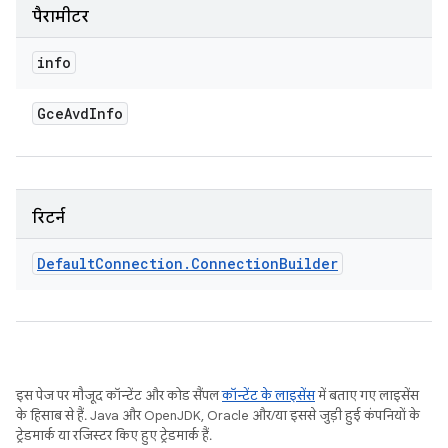
पैरामीटर
info
Gce
Avd
Info
रिटर्न
Default
Connection
.
Connection
Builder
इस पेज पर मौजूद कॉन्टेंट और कोड सैंपल
कॉन्टेंट के लाइसेंस
में बताए गए लाइसेंस
के हिसाब से हैं. Java और OpenJDK, Oracle और/या इससे जुड़ी हुई कंपनियों के
ट्रेडमार्क या रजिस्टर किए हुए ट्रेडमार्क हैं.