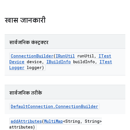
खास जानकारी
सार्वजनिक कंस्ट्रक्टर
Connection
Builder
(
IRun
Util
run
Util
,
ITest
Device
device
,
IBuild
Info
build
Info
,
ITest
Logger
logger)
सार्वजनिक तरीके
Default
Connection
.
Connection
Builder
add
Attributes
(
Multi
Map
<String
,
String>
attributes)