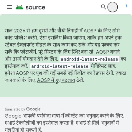
साल 2026 से, हम दूसरी और चौथी तिमाही में AOSP के लिए सोर्स
कोड पब्लिश करेंगे. ऐसा इसलिए किया जाएगा, ताकि हम अपने ट्रंक
स्टेबल डेवलपमेंट मॉडल के साथ काम कर सकें और यह पक्का कर
सकें कि प्लैटफ़ॉर्म, पूरे सिस्टम के लिए स्थिर बना रहे. AOSP बनाने
और उसमें योगदान देने के लिए,
android-latest-release
का
इस्तेमाल करें.
android-latest-release
मेनिफ़ेस्ट ब्रांच,
हमेशा AOSP पर पुश की गई सबसे नई रिलीज़ का रेफ़रंस देगी. ज़्यादा
जानकारी के लिए,
AOSP में हुए बदलाव
देखें.
Google आपकी पसंदीदा भाषा में कॉन्टेंट का अनुवाद करने के लिए,
एआई टेक्नोलॉजी का इस्तेमाल करता है. एआई से मिले अनुवादों में
गलतियां हो सकती हैं.