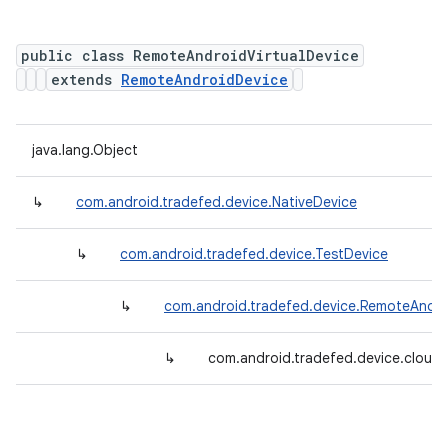
public class RemoteAndroidVirtualDevice
extends
RemoteAndroidDevice
java.lang.Object
↳
com.android.tradefed.device.NativeDevice
↳
com.android.tradefed.device.TestDevice
↳
com.android.tradefed.device.RemoteAndro
↳
com.android.tradefed.device.cloud