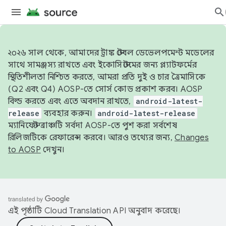
২০২৬ সাল থেকে, আমাদের ট্রাঙ্ক স্টেবল ডেভেলপমেন্ট মডেলের
সাথে সামঞ্জস্য রাখতে এবং ইকোসিস্টেমের জন্য প্ল্যাটফর্মের
স্থিতিশীলতা নিশ্চিত করতে, আমরা প্রতি দুই ও চার ত্রৈমাসিকে
(Q2 এবং Q4) AOSP-তে সোর্স কোড প্রকাশ করব। AOSP
বিল্ড করতে এবং এতে অবদান রাখতে,
android-latest-
release
ব্যবহার করুন।
android-latest-release
ম্যানিফেস্ট ব্রাঞ্চটি সর্বদা AOSP-তে পুশ করা সর্বশেষ
রিলিজটিকে রেফারেন্স করবে। আরও তথ্যের জন্য,
Changes
to AOSP
দেখুন।
এই পৃষ্ঠাটি
Cloud Translation API
অনুবাদ করেছে।