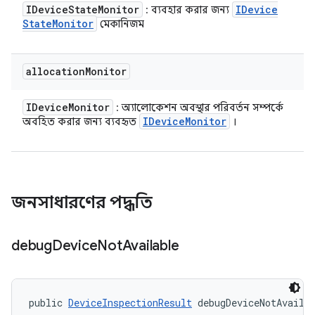
IDevice
State
Monitor
IDevice
: ব্যবহার করার জন্য
State
Monitor
মেকানিজম
allocation
Monitor
IDevice
Monitor
: অ্যালোকেশন অবস্থার পরিবর্তন সম্পর্কে
IDevice
Monitor
অবহিত করার জন্য ব্যবহৃত
।
জনসাধারণের পদ্ধতি
debug
Device
Not
Available
public 
DeviceInspectionResult
 debugDeviceNotAvaila