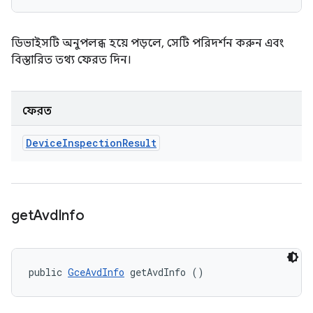
ডিভাইসটি অনুপলব্ধ হয়ে পড়লে, সেটি পরিদর্শন করুন এবং
বিস্তারিত তথ্য ফেরত দিন।
ফেরত
Device
Inspection
Result
get
Avd
Info
public 
GceAvdInfo
 getAvdInfo ()