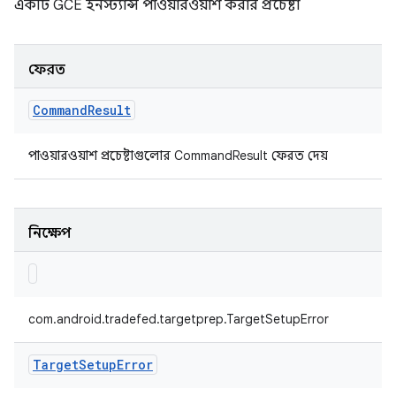
একটি GCE ইনস্ট্যান্স পাওয়ারওয়াশ করার প্রচেষ্টা
ফেরত
Command
Result
পাওয়ারওয়াশ প্রচেষ্টাগুলোর CommandResult ফেরত দেয়
নিক্ষেপ
com.android.tradefed.targetprep.TargetSetupError
Target
Setup
Error