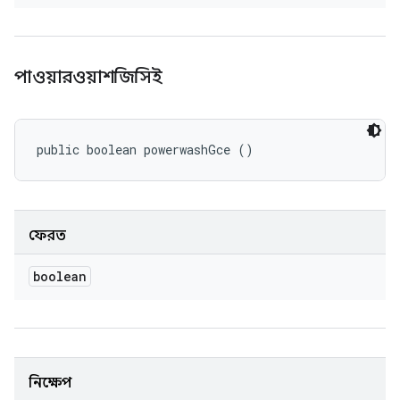
পাওয়ারওয়াশজিসিই
public boolean powerwashGce ()
ফেরত
boolean
নিক্ষেপ