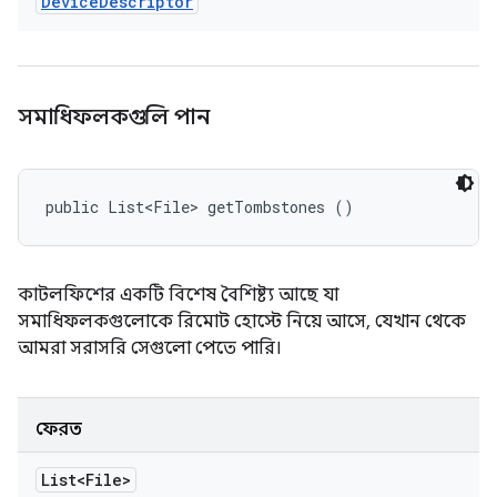
Device
Descriptor
সমাধিফলকগুলি পান
public List<File> getTombstones ()
কাটলফিশের একটি বিশেষ বৈশিষ্ট্য আছে যা
সমাধিফলকগুলোকে রিমোট হোস্টে নিয়ে আসে, যেখান থেকে
আমরা সরাসরি সেগুলো পেতে পারি।
ফেরত
List<File>