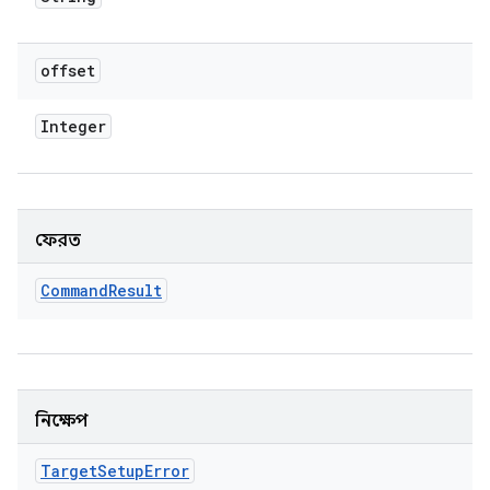
offset
Integer
ফেরত
Command
Result
নিক্ষেপ
Target
Setup
Error