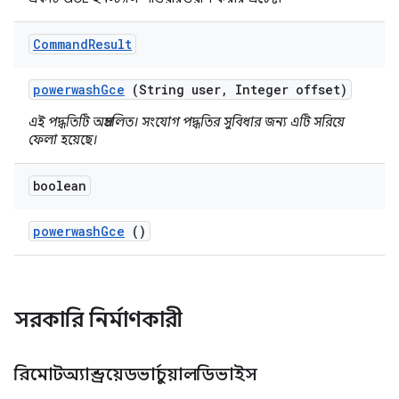
Command
Result
powerwash
Gce
(String user
,
Integer offset)
এই পদ্ধতিটি অপ্রচলিত। সংযোগ পদ্ধতির সুবিধার জন্য এটি সরিয়ে
ফেলা হয়েছে।
boolean
powerwash
Gce
()
সরকারি নির্মাণকারী
রিমোটঅ্যান্ড্রয়েডভার্চুয়ালডিভাইস