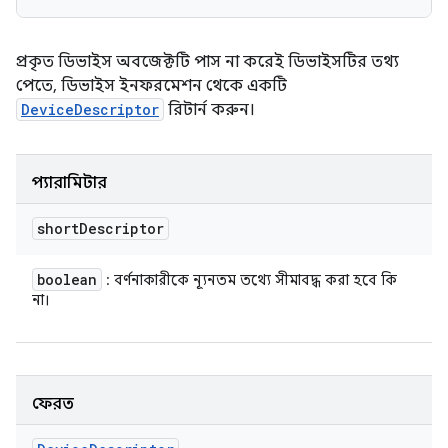
প্রকৃত ডিভাইস অবজেক্টটি পাস না করেই ডিভাইসটির তথ্য
পেতে, ডিভাইস ইনফরমেশন থেকে একটি
DeviceDescriptor
রিটার্ন করুন।
প্যারামিটার
short
Descriptor
boolean
: বর্ণনাকারীকে ন্যূনতম তথ্যে সীমাবদ্ধ করা হবে কি
না।
ফেরত