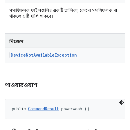
সমাধিফলক ফাইলগুলির একটি তালিকা, কোনো সমাধিফলক না
থাকলে এটি খালি থাকবে।
নিক্ষেপ
Device
Not
Available
Exception
পাওয়ারওয়াশ
public 
CommandResult
 powerwash ()