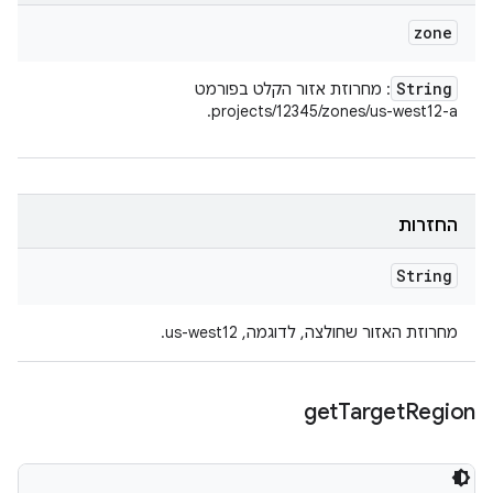
zone
String
: מחרוזת אזור הקלט בפורמט
projects/12345/zones/us-west12-a.
החזרות
String
מחרוזת האזור שחולצה, לדוגמה, us-west12.
get
Target
Region