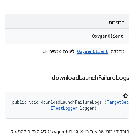
החזרות
Oxygen
Client
Oxygen
Client
מחלקת
ליצירת מכשירי CF.
download
Launch
Failure
Logs
public void downloadLaunchFailureLogs (
TargetSetup
ITestLogger
 logger)
הורדת יומני שגיאות מ-GCS כש-Oxygen לא הצליח להפעיל