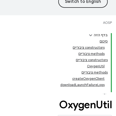
AOSP
בדף הזה
סיכום
‫constructors ציבוריים
‫methods ציבוריים
‫constructors ציבוריים
OxygenUtil
‫methods ציבוריים
createOxygenClient
downloadLaunchFailureLogs
Oxygen
Util