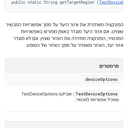
public static String getTargetRegion (
TestDeviceOp
הפונקציה מאחזרת את אזור היעד על סמך אפשרויות המכשיר
שצוינו. אם אזור היעד מוגדר באופן מפורש באפשרויות
המכשיר, הפונקציה מחזירה את האזור שצוין. אם לא מוגדר
אזור יעד, האזור מאוחזר על סמך האזור של המופע.
פרמטרים
device
Options
Test
Device
Options
: אובייקט TestDeviceOptions
שמכיל אפשרויות למכשיר.