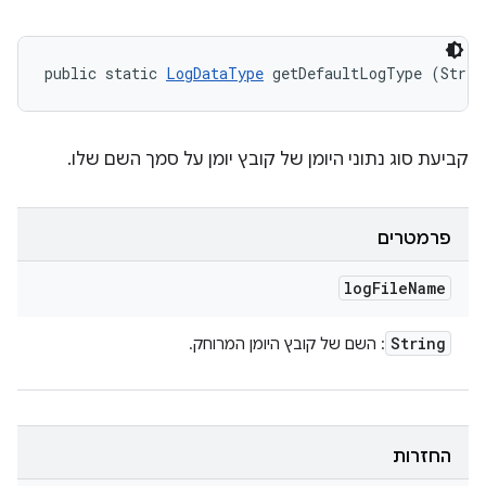
public static 
LogDataType
 getDefaultLogType (Strin
קביעת סוג נתוני היומן של קובץ יומן על סמך השם שלו.
פרמטרים
log
File
Name
String
: השם של קובץ היומן המרוחק.
החזרות