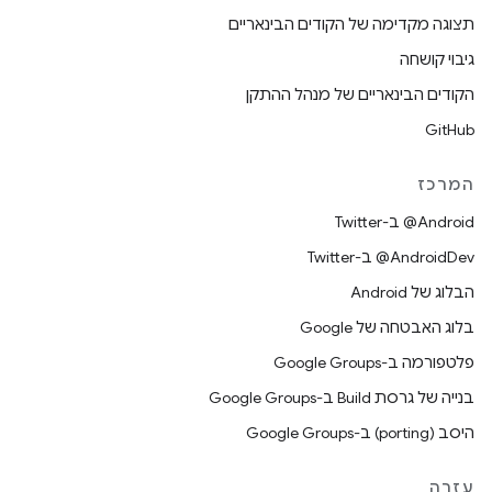
תצוגה מקדימה של הקודים הבינאריים
גיבוי קושחה
הקודים הבינאריים של מנהל ההתקן
GitHub
המרכז
‎@Android ב-Twitter
‎@AndroidDev ב-Twitter
הבלוג של Android
בלוג האבטחה של Google
פלטפורמה ב-Google Groups
בנייה של גרסת Build ב-Google Groups
היסב (porting) ב-Google Groups
עזרה