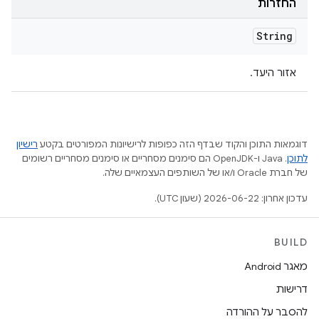
החזרות
String
אזור היעד.
דוגמאות התוכן והקוד שבדף הזה כפופות לרישיונות המפורטים בקטע
רישיון
לתוכן
.‏ Java ו-OpenJDK הם סימנים מסחריים או סימנים מסחריים רשומים
של חברת Oracle ו/או של השותפים העצמאיים שלה.
עדכון אחרון: 2026-06-22 (שעון UTC).
BUILD
מאגר Android
דרישות
להסבר על ההורדה