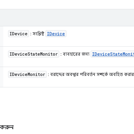
IDevice
IDevice
: সংশ্লিষ্ট
IDevice
State
Monitor
IDevice
State
Moni
: ব্যবহারের জন্য
IDevice
Monitor
: বরাদ্দের অবস্থার পরিবর্তন সম্পর্কে অবহিত করা
ট করুন