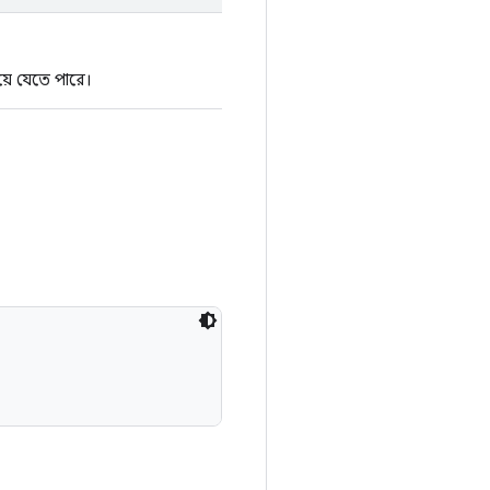
য়ে যেতে পারে।