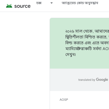
ডক্স
অ্যান্ড্রয়েড কোড অনুসন্ধান
২০২৬ সাল থেকে, আমাদের ট্র
স্থিতিশীলতা নিশ্চিত করত
বিল্ড করতে এবং এতে অবদ
ম্যানিফেস্ট ব্রাঞ্চটি সর্
দেখুন।
AOSP