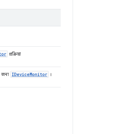
tor
প্রক্রিয়া
IDevice
Monitor
র জন্য
।