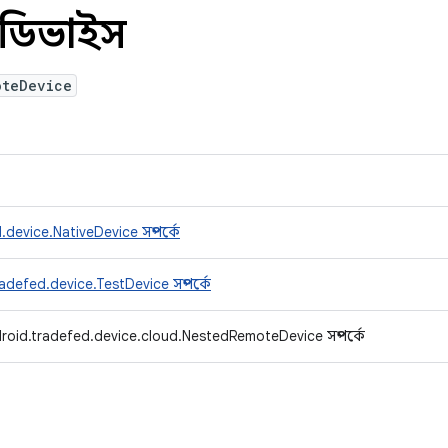
টডিভাইস
oteDevice
device.NativeDevice সম্পর্কে
defed.device.TestDevice সম্পর্কে
roid.tradefed.device.cloud.NestedRemoteDevice সম্পর্কে