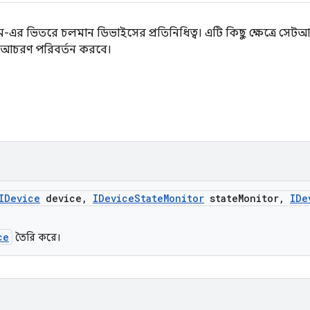
এর ভিতরে চলমান ডিভাইসের প্রতিনিধিত্ব। এটি কিছু ক্ষেত্রে সেটআ
আচরণ পরিবর্তন করবে।
IDevice
device
,
IDevice
State
Monitor
state
Monitor
,
IDe
ce
তৈরি করে।