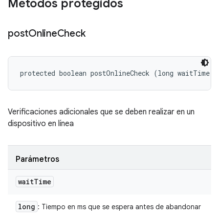
Métodos protegidos
post
Online
Check
protected boolean postOnlineCheck (long waitTime)
Verificaciones adicionales que se deben realizar en un
dispositivo en línea
Parámetros
wait
Time
long
: Tiempo en ms que se espera antes de abandonar