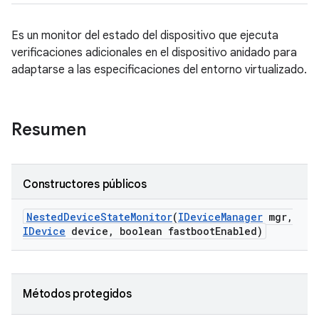
Es un monitor del estado del dispositivo que ejecuta
verificaciones adicionales en el dispositivo anidado para
adaptarse a las especificaciones del entorno virtualizado.
Resumen
Constructores públicos
Nested
Device
State
Monitor
(
IDevice
Manager
mgr
,
IDevice
device
,
boolean fastboot
Enabled)
Métodos protegidos