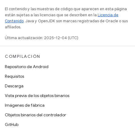
El contenido y las muestras de código que aparecen en esta página
están sujetas a las licencias que se describen en la
Licencia de
Contenido
. Java y OpenJDK son marcas registradas de Oracle o sus
afiliados.
Última actualización: 2025-12-04 (UTC)
COMPILACIÓN
Repositorio de Android
Requisitos
Descarga
Vista previa de los objetos binarios
Imágenes de fábrica
Objetos binarios del controlador
GitHub