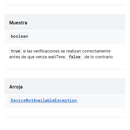
Muestra
boolean
true
si las verificaciones se realizan correctamente
false
antes de que venza waitTime.
de lo contrario
Arroja
Device
Not
Available
Exception