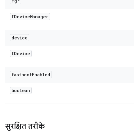
mgr
IDevice
Manager
device
IDevice
fastboot
Enabled
boolean
सुरक्षित तरीके