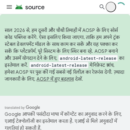
साल 2026 से, हम दूसरी और चौथी तिमाही में AOSP के लिए सोर्स
कोड पब्लिश करेंगे. ऐसा इसलिए किया जाएगा, ताकि हम अपने ट्रंक
स्टेबल डेवलपमेंट मॉडल के साथ काम कर सकें और यह पक्का कर
सकें कि प्लैटफ़ॉर्म, पूरे सिस्टम के लिए स्थिर बना रहे. AOSP बनाने
और उसमें योगदान देने के लिए,
android-latest-release
का
इस्तेमाल करें.
android-latest-release
मेनिफ़ेस्ट ब्रांच,
हमेशा AOSP पर पुश की गई सबसे नई रिलीज़ का रेफ़रंस देगी. ज़्यादा
जानकारी के लिए,
AOSP में हुए बदलाव
देखें.
Google आपकी पसंदीदा भाषा में कॉन्टेंट का अनुवाद करने के लिए,
एआई टेक्नोलॉजी का इस्तेमाल करता है. एआई से मिले अनुवादों में
गलतियां हो सकती हैं.