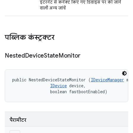
इंटरनेट से कनेक्ट किए गए डिवाइस पर की जाने
वाली अन्य जांचें
पब्लिक कंस्ट्रक्टर
Nested
Device
State
Monitor
public NestedDeviceStateMonitor (
IDeviceManager
 mgr
IDevice
 device, 

                boolean fastbootEnabled)
पैरामीटर