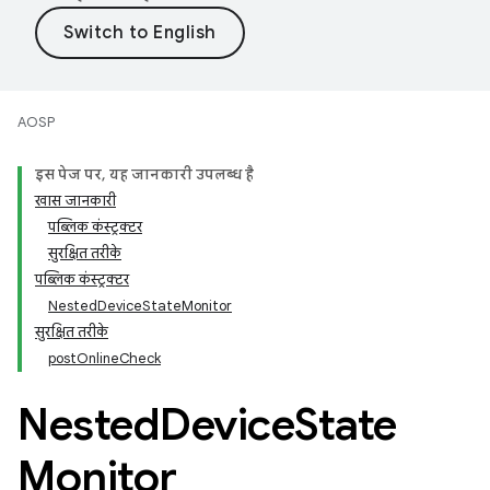
AOSP
इस पेज पर, यह जानकारी उपलब्ध है
खास जानकारी
पब्लिक कंस्ट्रक्टर
सुरक्षित तरीके
पब्लिक कंस्ट्रक्टर
NestedDeviceStateMonitor
सुरक्षित तरीके
postOnlineCheck
Nested
Device
State
Monitor