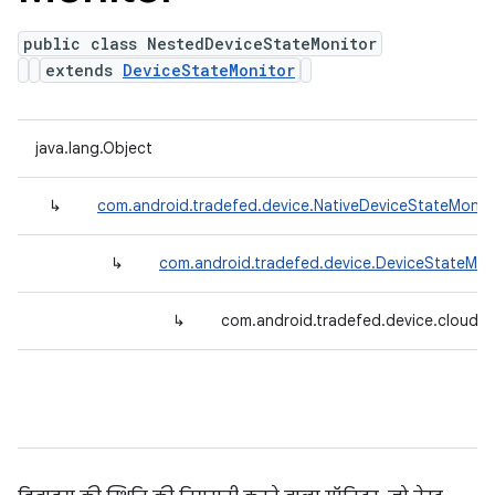
public class NestedDeviceStateMonitor
extends
DeviceStateMonitor
java.lang.Object
↳
com.android.tradefed.device.NativeDeviceStateMonit
↳
com.android.tradefed.device.DeviceStateMon
↳
com.android.tradefed.device.cloud.