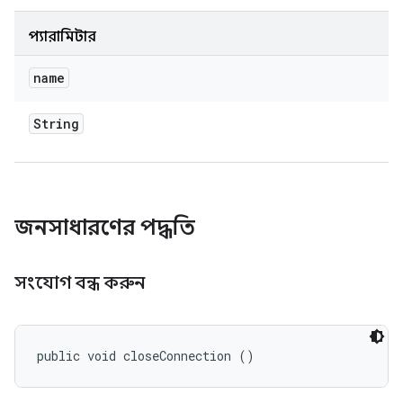
প্যারামিটার
name
String
জনসাধারণের পদ্ধতি
সংযোগ বন্ধ করুন
public void closeConnection ()