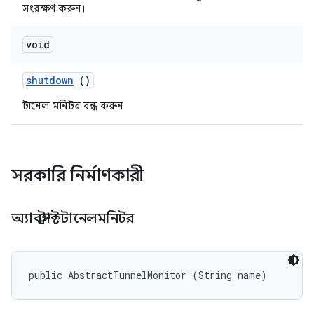
সংরক্ষণ করুন।
void
shutdown
()
টানেল মনিটর বন্ধ করুন
সরকারি নির্মাণকারী
অ্যাবস্ট্রাক্টটানেলমনিটর
public AbstractTunnelMonitor (String name)