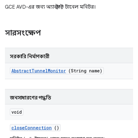
GCE AVD-এর জন্য অ্যাবস্ট্রাক্ট টানেল মনিটর।
সারসংক্ষেপ
সরকারি নির্মাণকারী
Abstract
Tunnel
Monitor
(String name)
জনসাধারণের পদ্ধতি
void
close
Connection
()