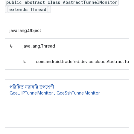
public abstract class AbstractTunnelMonitor
extends Thread
java.lang.Object
↳
java.lang.Thread
↳
com.android.tradefed.device.cloud.AbstractTunn
পরিচিত সরাসরি উপশ্রেণী
GceLHPTunnelMonitor
,
GceSshTunnelMonitor