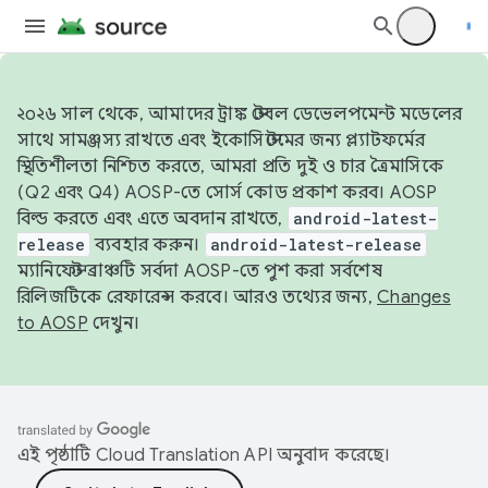
২০২৬ সাল থেকে, আমাদের ট্রাঙ্ক স্টেবল ডেভেলপমেন্ট মডেলের
সাথে সামঞ্জস্য রাখতে এবং ইকোসিস্টেমের জন্য প্ল্যাটফর্মের
স্থিতিশীলতা নিশ্চিত করতে, আমরা প্রতি দুই ও চার ত্রৈমাসিকে
(Q2 এবং Q4) AOSP-তে সোর্স কোড প্রকাশ করব। AOSP
বিল্ড করতে এবং এতে অবদান রাখতে,
android-latest-
release
ব্যবহার করুন।
android-latest-release
ম্যানিফেস্ট ব্রাঞ্চটি সর্বদা AOSP-তে পুশ করা সর্বশেষ
রিলিজটিকে রেফারেন্স করবে। আরও তথ্যের জন্য,
Changes
to AOSP
দেখুন।
এই পৃষ্ঠাটি
Cloud Translation API
অনুবাদ করেছে।