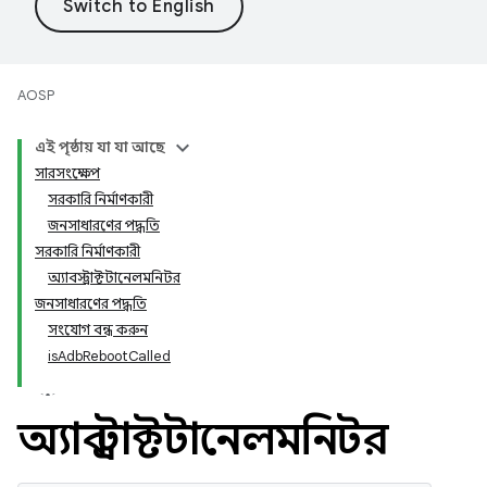
AOSP
এই পৃষ্ঠায় যা যা আছে
সারসংক্ষেপ
সরকারি নির্মাণকারী
জনসাধারণের পদ্ধতি
সরকারি নির্মাণকারী
অ্যাবস্ট্রাক্টটানেলমনিটর
জনসাধারণের পদ্ধতি
সংযোগ বন্ধ করুন
isAdbRebootCalled
অ্যাবস্ট্রাক্টটানেলমনিটর